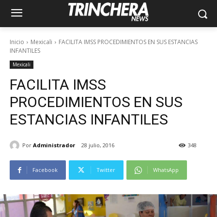
Inicio
Mexicali
FACILITA IMSS PROCEDIMIENTOS EN SUS ESTANCIAS
INFANTILES
Mexicali
FACILITA IMSS
PROCEDIMIENTOS EN SUS
ESTANCIAS INFANTILES
Por
Administrador
28 julio, 2016
348
Facebook
Twitter
WhatsApp