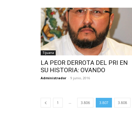
Tijuana
LA PEOR DERROTA DEL PRI EN
SU HISTORIA: OVANDO
Administrador
-
9 junio, 2016
...
1
3.806
3.807
3.808