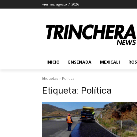
viernes, agosto 7, 2026
INICIO
ENSENADA
MEXICALI
ROS
Etiquetas
Política
Etiqueta:
Política