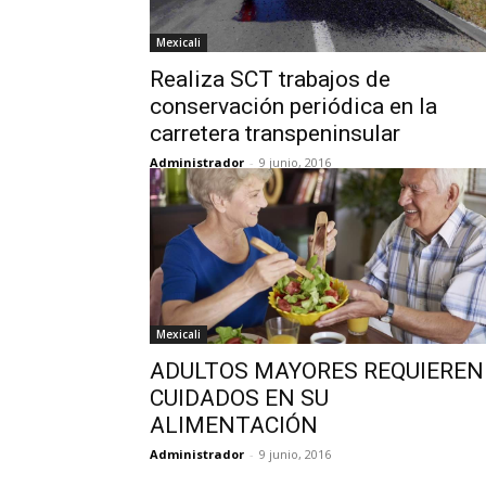
Mexicali
Realiza SCT trabajos de
conservación periódica en la
carretera transpeninsular
Administrador
-
9 junio, 2016
Mexicali
ADULTOS MAYORES REQUIEREN
CUIDADOS EN SU
ALIMENTACIÓN
Administrador
-
9 junio, 2016