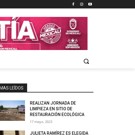
MAS LEÍDOS
REALIZAN JORNADA DE
LIMPIEZA EN SITIO DE
RESTAURACIÓN ECOLÓGICA
17 mayo, 2023
JULIETA RAMÍREZ ES ELEGIDA