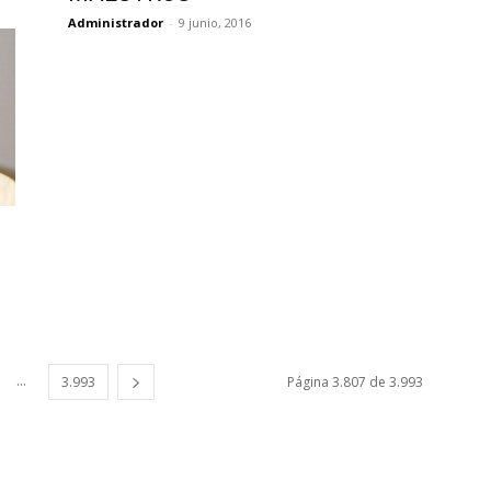
Administrador
-
9 junio, 2016
...
3.993
Página 3.807 de 3.993