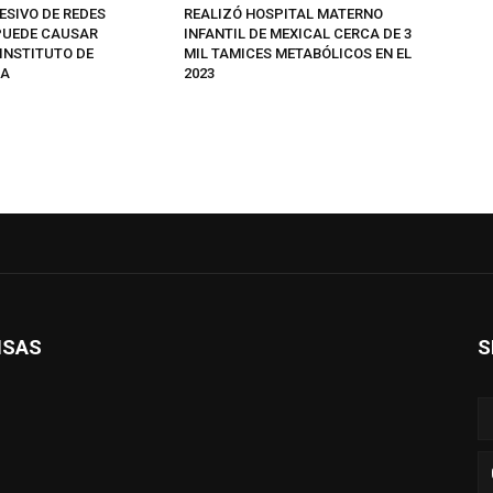
ESIVO DE REDES
REALIZÓ HOSPITAL MATERNO
PUEDE CAUSAR
INFANTIL DE MEXICAL CERCA DE 3
INSTITUTO DE
MIL TAMICES METABÓLICOS EN EL
ÍA
2023
ISAS
S