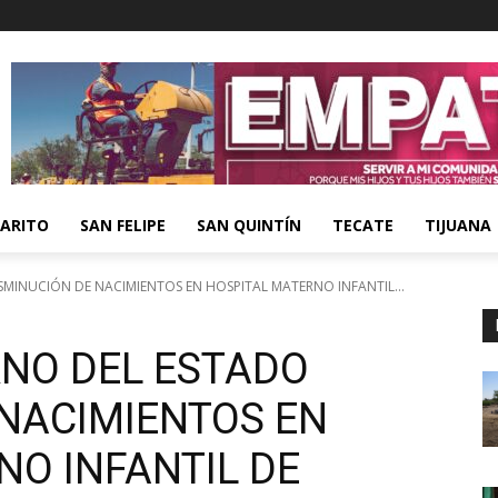
ARITO
SAN FELIPE
SAN QUINTÍN
TECATE
TIJUANA
SMINUCIÓN DE NACIMIENTOS EN HOSPITAL MATERNO INFANTIL...
RNO DEL ESTADO
 NACIMIENTOS EN
NO INFANTIL DE