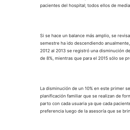
pacientes del hospital; todos ellos de median
Si se hace un balance más amplio, se revis
semestre ha ido descendiendo anualmente, c
2012 al 2013 se registró una disminución de
de 8%, mientras que para el 2015 sólo se p
La disminución de un 10% en este primer se
planificación familiar que se realizan de f
parto con cada usuaria ya que cada paciente
preferencia luego de la asesoría que se br