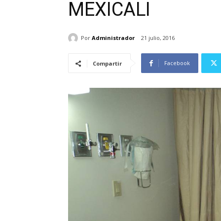
MEXICALI
Por
Administrador
21 julio, 2016
Facebook
Compartir