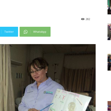
282
Twitter
WhatsApp