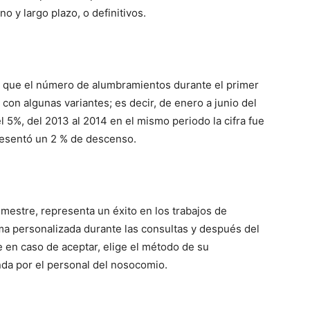
o y largo plazo, o definitivos.
a que el número de alumbramientos durante el primer
on algunas variantes; es decir, de enero a junio del
l 5%, del 2013 al 2014 en el mismo periodo la cifra fue
resentó un 2 % de descenso.
mestre, representa un éxito en los trabajos de
orma personalizada durante las consultas y después del
 en caso de aceptar, elige el método de su
inda por el personal del nosocomio.