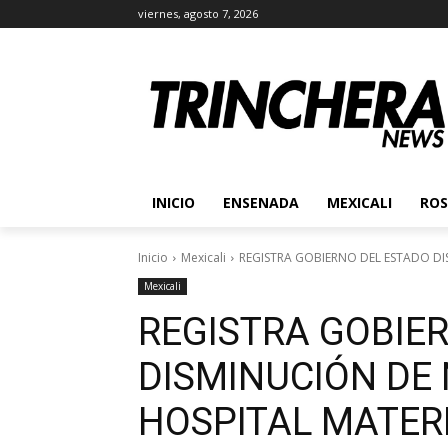
viernes, agosto 7, 2026
INICIO
ENSENADA
MEXICALI
ROS
Inicio
Mexicali
REGISTRA GOBIERNO DEL ESTADO DI
Mexicali
REGISTRA GOBIE
DISMINUCIÓN DE
HOSPITAL MATER