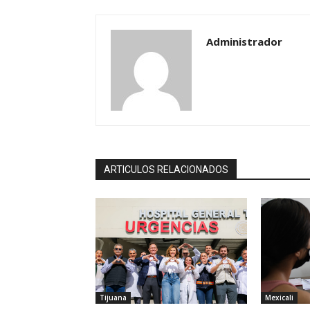
Administrador
ARTICULOS RELACIONADOS
Tijuana
Mexicali