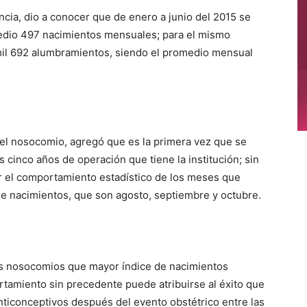
ncia, dio a conocer que de enero a junio del 2015 se
edio 497 nacimientos mensuales; para el mis
mo
 mil 692 alumbramientos, siendo el promedio mensual
del nosocomio, agregó que es la primera vez que se
 cinco años de operación que tiene la institución; sin
r el comportamiento estadístico de los meses que
e nacimientos, que son agosto, septiembre y octubre.
os nosocomios que mayor índice de nacimientos
rtamiento sin precedente puede atribuirse al éxito que
nticonceptivos después del evento obstétrico entre las