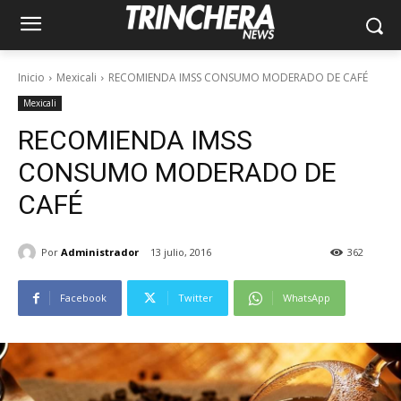
Inicio
Mexicali
RECOMIENDA IMSS CONSUMO MODERADO DE CAFÉ
Mexicali
RECOMIENDA IMSS
CONSUMO MODERADO DE
CAFÉ
Por
Administrador
13 julio, 2016
362
Facebook
Twitter
WhatsApp