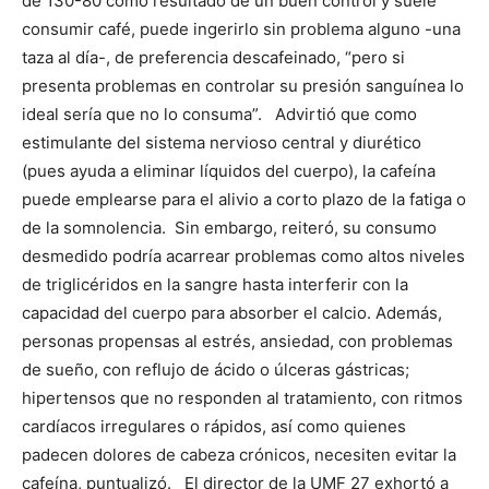
de 130-80 como resultado de un buen control y suele
consumir café, puede ingerirlo sin problema alguno -una
taza al día-, de preferencia descafeinado, “pero si
presenta problemas en controlar su presión sanguínea lo
ideal sería que no lo consuma”. Advirtió que como
estimulante del sistema nervioso central y diurético
(pues ayuda a eliminar líquidos del cuerpo), la cafeína
puede emplearse para el alivio a corto plazo de la fatiga o
de la somnolencia. Sin embargo, reiteró, su consumo
desmedido podría acarrear problemas como altos niveles
de triglicéridos en la sangre hasta interferir con la
capacidad del cuerpo para absorber el calcio. Además,
personas propensas al estrés, ansiedad, con problemas
de sueño, con reflujo de ácido o úlceras gástricas;
hipertensos que no responden al tratamiento, con ritmos
cardíacos irregulares o rápidos, así como quienes
padecen dolores de cabeza crónicos, necesiten evitar la
cafeína, puntualizó. El director de la UMF 27 exhortó a