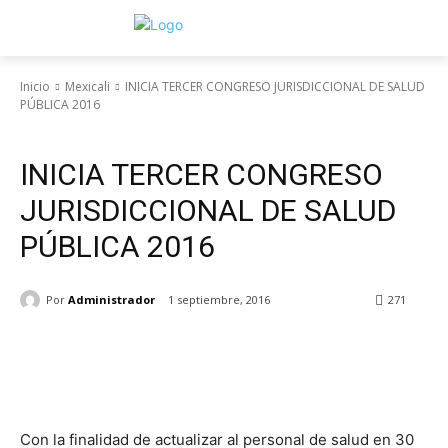
Inicio
Mexicali
INICIA TERCER CONGRESO JURISDICCIONAL DE SALUD
PÚBLICA 2016
Mexicali
INICIA TERCER CONGRESO
JURISDICCIONAL DE SALUD
PÚBLICA 2016
Por
Administrador
1 septiembre, 2016
271
Facebook
Twitter
WhatsApp
Con la finalidad de actualizar al personal de salud en 30