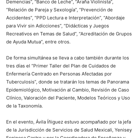
Demencias”, “Banco de Leche”, “Araña Violinista”,
“Relación de Pareja y Sexología”, “Prevención de
Accidentes”, “PPD Lectura e Interpretación”, “Abordaje
para Vivir sin Adicciones”, “Didácticas y Juegos
Recreativos en Temas de Salud”, “Acreditación de Grupos
de Ayuda Mutua”, entre otros.
De forma simultánea se lleva a cabo también durante los
tres días el “Primer Taller del Plan de Cuidados de
Enfermería Centrado en Personas Afectadas por
Tuberculosis”, donde se tratarán los temas de Panorama
Epidemiológico, Motivación al Cambio, Revisión de Caso
Clínico, Valoración del Paciente, Modelos Teóricos y Uso
de la Taxonomía.
En el evento, Ávila Íñiguez estuvo acompañado por la jefa
de la Jurisdicción de Servicios de Salud Mexicali, Yenisey
Espinosa Castro y por la Coordinadora de Enseñanza y