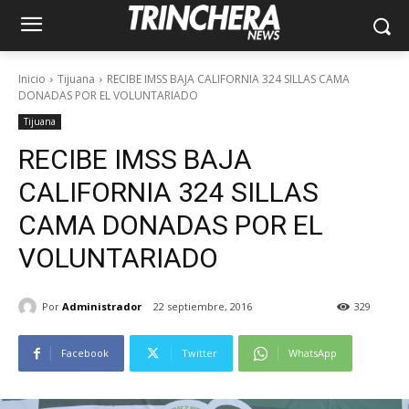
Inicio
Tijuana
RECIBE IMSS BAJA CALIFORNIA 324 SILLAS CAMA
DONADAS POR EL VOLUNTARIADO
Tijuana
RECIBE IMSS BAJA
CALIFORNIA 324 SILLAS
CAMA DONADAS POR EL
VOLUNTARIADO
Por
Administrador
22 septiembre, 2016
329
Facebook
Twitter
WhatsApp