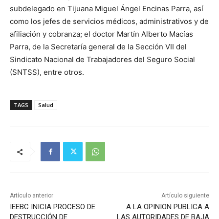
subdelegado en Tijuana Miguel Ángel Encinas Parra, así
como los jefes de servicios médicos, administrativos y de
afiliación y cobranza; el doctor Martín Alberto Macías
Parra, de la Secretaría general de la Sección VII del
Sindicato Nacional de Trabajadores del Seguro Social
(SNTSS), entre otros.
TAGS
Salud
Artículo anterior
Artículo siguiente
IEEBC INICIA PROCESO DE
A LA OPINION PUBLICA A
DESTRUCCIÓN DE
LAS AUTORIDADES DE BAJA