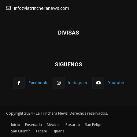
info@latrincheranews.com
DIVISAS
SIGUENOS
Facebook
Instagram
Youtube
Copyright 2024 - La Trinchera News. Derechos reservados.
Inicio
Ensenada
Mexicali
Rosarito
San Felipe
San Quintín
Tecate
Tijuana