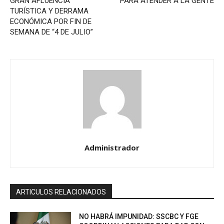
GRAN AFLUENCIA
PARA ATENDER A LA GENTE
TURÍSTICA Y DERRAMA
ECONÓMICA POR FIN DE
SEMANA DE “4 DE JULIO”
Administrador
ARTICULOS RELACIONADOS
NO HABRÁ IMPUNIDAD: SSCBC Y FGE