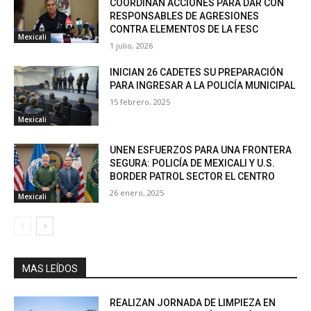
COORDINAN ACCIONES PARA DAR CON
RESPONSABLES DE AGRESIONES
CONTRA ELEMENTOS DE LA FESC
Mexicali
1 julio, 2026
INICIAN 26 CADETES SU PREPARACIÓN
PARA INGRESAR A LA POLICÍA MUNICIPAL
15 febrero, 2025
Mexicali
UNEN ESFUERZOS PARA UNA FRONTERA
SEGURA: POLICÍA DE MEXICALI Y U.S.
BORDER PATROL SECTOR EL CENTRO
26 enero, 2025
Mexicali
MAS LEÍDOS
REALIZAN JORNADA DE LIMPIEZA EN