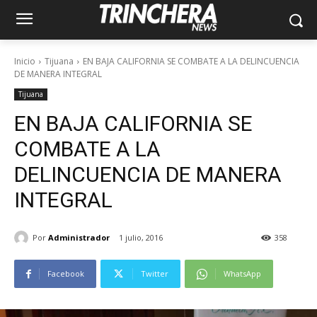
Inicio
Tijuana
EN BAJA CALIFORNIA SE COMBATE A LA DELINCUENCIA
DE MANERA INTEGRAL
Tijuana
EN BAJA CALIFORNIA SE
COMBATE A LA
DELINCUENCIA DE MANERA
INTEGRAL
Por
Administrador
1 julio, 2016
358
Facebook
Twitter
WhatsApp