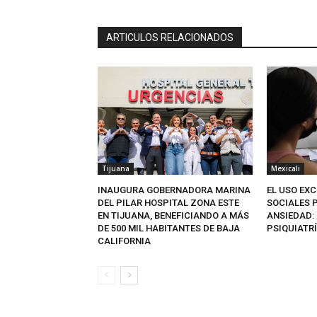
ARTICULOS RELACIONADOS
Tijuana
Mexicali
INAUGURA GOBERNADORA MARINA
EL USO EXC
DEL PILAR HOSPITAL ZONA ESTE
SOCIALES 
EN TIJUANA, BENEFICIANDO A MÁS
ANSIEDAD: 
DE 500 MIL HABITANTES DE BAJA
PSIQUIATR
CALIFORNIA