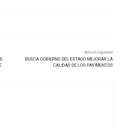
Artículo siguiente
S
BUSCA GOBIERNO DEL ESTADO MEJORAR LA
E
CALIDAD DE LOS PAVIMENTOS