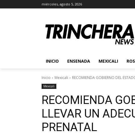
miércoles, agosto 5, 2026
INICIO
ENSENADA
MEXICALI
ROS
Inicio
Mexicali
RECOMIENDA GOBIERNO DEL ESTAD
Mexicali
RECOMIENDA GOB
LLEVAR UN ADEC
PRENATAL