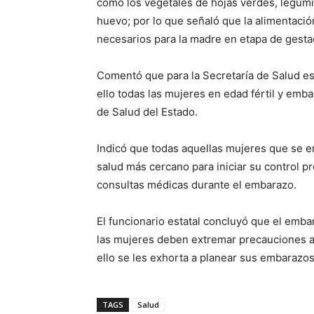
como los vegetales de hojas verdes, legumi
huevo; por lo que señaló que la alimentació
necesarios para la madre en etapa de gesta
Comentó que para la Secretaría de Salud es 
ello todas las mujeres en edad fértil y emb
de Salud del Estado.
Indicó que todas aquellas mujeres que se 
salud más cercano para iniciar su control pr
consultas médicas durante el embarazo.
El funcionario estatal concluyó que el emb
las mujeres deben extremar precauciones an
ello se les exhorta a planear sus embarazos
TAGS
Salud