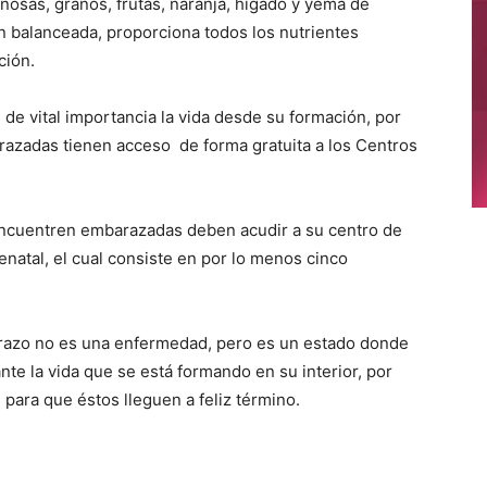
nosas, granos, frutas, naranja, hígado y yema de
n balanceada, proporciona todos los nutrientes
ción.
de vital importancia la vida desde su formación, por
arazadas tienen acceso de forma gratuita a los Centros
encuentren embarazadas deben acudir a su centro de
enatal, el cual consiste en por lo menos cinco
arazo no es una enfermedad, pero es un estado donde
te la vida que se está formando en su interior, por
 para que éstos lleguen a feliz término.