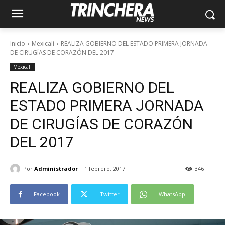
Inicio
Mexicali
REALIZA GOBIERNO DEL ESTADO PRIMERA JORNADA
DE CIRUGÍAS DE CORAZÓN DEL 2017
Mexicali
REALIZA GOBIERNO DEL
ESTADO PRIMERA JORNADA
DE CIRUGÍAS DE CORAZÓN
DEL 2017
Por
Administrador
1 febrero, 2017
346
Facebook
Twitter
WhatsApp