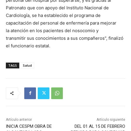
personal del hospital por superarse, y es gracias al
Patronato que con apoyo del Instituto Nacional de
Cardiología, se ha establecido el programa de
capacitación del personal de enfermería para mejorar
la atención en los pacientes del nosocomio y
transmitir sus conocimientos a sus compañeros", finalizó
el funcionario estatal.
TAGS
Salud
Artículo anterior
Artículo siguiente
INICIA CESPM OBRA DE
DEL 01 AL 15 DE FEBRERO