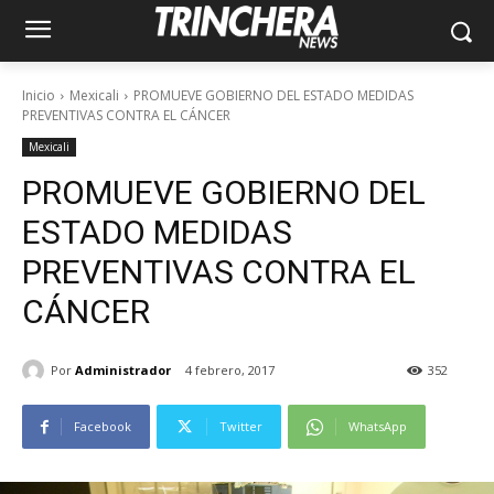
Inicio
Mexicali
PROMUEVE GOBIERNO DEL ESTADO MEDIDAS
PREVENTIVAS CONTRA EL CÁNCER
Mexicali
PROMUEVE GOBIERNO DEL
ESTADO MEDIDAS
PREVENTIVAS CONTRA EL
CÁNCER
Por
Administrador
4 febrero, 2017
352
Facebook
Twitter
WhatsApp