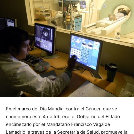
En el marco del Día Mundial contra el Cáncer, que se
conmemora este 4 de febrero, el Gobierno del Estado
encabezado por el Mandatario Francisco Vega de
Lamadrid, a través de la Secretaría de Salud, promueve la