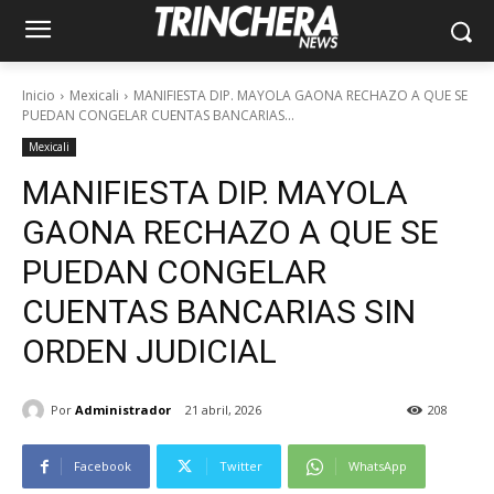
Inicio
Mexicali
MANIFIESTA DIP. MAYOLA GAONA RECHAZO A QUE SE
PUEDAN CONGELAR CUENTAS BANCARIAS...
Mexicali
MANIFIESTA DIP. MAYOLA
GAONA RECHAZO A QUE SE
PUEDAN CONGELAR
CUENTAS BANCARIAS SIN
ORDEN JUDICIAL
Por
Administrador
21 abril, 2026
208
Facebook
Twitter
WhatsApp