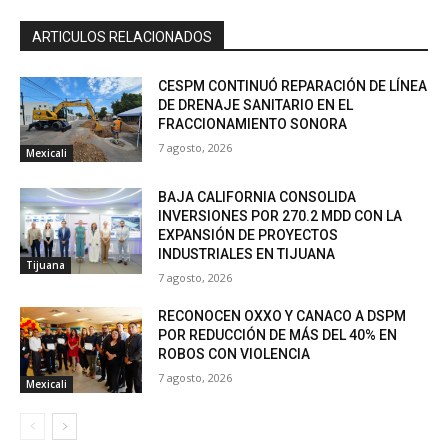
ARTICULOS RELACIONADOS
CESPM CONTINUÓ REPARACIÓN DE LÍNEA
DE DRENAJE SANITARIO EN EL
FRACCIONAMIENTO SONORA
7 agosto, 2026
Mexicali
BAJA CALIFORNIA CONSOLIDA
INVERSIONES POR 270.2 MDD CON LA
EXPANSIÓN DE PROYECTOS
INDUSTRIALES EN TIJUANA
Tijuana
7 agosto, 2026
RECONOCEN OXXO Y CANACO A DSPM
POR REDUCCIÓN DE MÁS DEL 40% EN
ROBOS CON VIOLENCIA
7 agosto, 2026
Mexicali