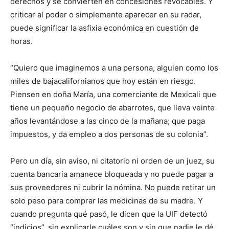
derechos y se convierten en concesiones revocables. Y
criticar al poder o simplemente aparecer en su radar,
puede significar la asfixia económica en cuestión de
horas.
“Quiero que imaginemos a una persona, alguien como los
miles de bajacalifornianos que hoy están en riesgo.
Piensen en doña María, una comerciante de Mexicali que
tiene un pequeño negocio de abarrotes, que lleva veinte
años levantándose a las cinco de la mañana; que paga
impuestos, y da empleo a dos personas de su colonia”.
Pero un día, sin aviso, ni citatorio ni orden de un juez, su
cuenta bancaria amanece bloqueada y no puede pagar a
sus proveedores ni cubrir la nómina. No puede retirar un
solo peso para comprar las medicinas de su madre. Y
cuando pregunta qué pasó, le dicen que la UIF detectó
“indicios”, sin explicarle cuáles son y sin que nadie le dé