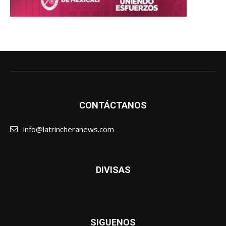
CONTÁCTANOS
info@latrincheranews.com
DIVISAS
SIGUENOS