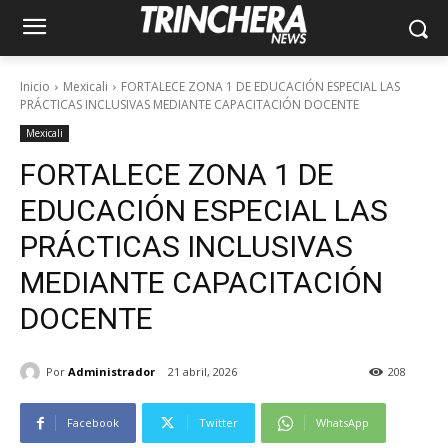
Inicio
Mexicali
FORTALECE ZONA 1 DE EDUCACIÓN ESPECIAL LAS
PRÁCTICAS INCLUSIVAS MEDIANTE CAPACITACIÓN DOCENTE
Mexicali
FORTALECE ZONA 1 DE
EDUCACIÓN ESPECIAL LAS
PRÁCTICAS INCLUSIVAS
MEDIANTE CAPACITACIÓN
DOCENTE
Por
Administrador
21 abril, 2026
208
Facebook
Twitter
WhatsApp