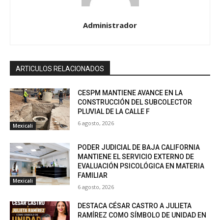
Administrador
ARTICULOS RELACIONADOS
CESPM MANTIENE AVANCE EN LA
CONSTRUCCIÓN DEL SUBCOLECTOR
PLUVIAL DE LA CALLE F
6 agosto, 2026
Mexicali
PODER JUDICIAL DE BAJA CALIFORNIA
MANTIENE EL SERVICIO EXTERNO DE
EVALUACIÓN PSICOLÓGICA EN MATERIA
FAMILIAR
Mexicali
6 agosto, 2026
DESTACA CÉSAR CASTRO A JULIETA
RAMÍREZ COMO SÍMBOLO DE UNIDAD EN