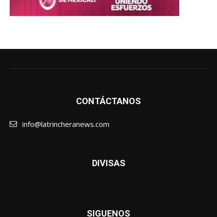
CONTÁCTANOS
info@latrincheranews.com
DIVISAS
SIGUENOS