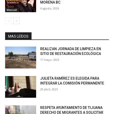
MORENA BC
6 agosto, 2026
Mexicali
MAS LEÍDOS
REALIZAN JORNADA DE LIMPIEZA EN
SITIO DE RESTAURACIÓN ECOLÓGICA
17 mayo, 2023
JULIETA RAMÍREZ ES ELEGIDA PARA
INTEGRAR LA COMISIÓN PERMANENTE
29 abril, 2023
RESPETA AYUNTAMIENTO DE TIJUANA
DERECHO DE MIGRANTES A SOLICITAR