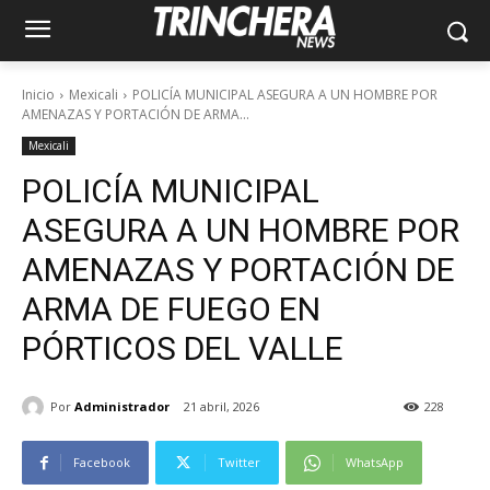
Inicio
Mexicali
POLICÍA MUNICIPAL ASEGURA A UN HOMBRE POR
AMENAZAS Y PORTACIÓN DE ARMA...
Mexicali
POLICÍA MUNICIPAL
ASEGURA A UN HOMBRE POR
AMENAZAS Y PORTACIÓN DE
ARMA DE FUEGO EN
PÓRTICOS DEL VALLE
Por
Administrador
21 abril, 2026
228
Facebook
Twitter
WhatsApp