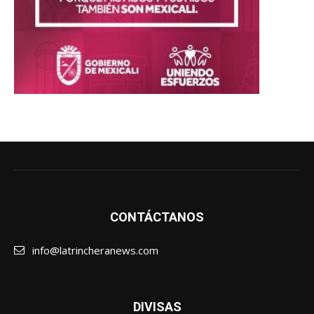
CONTÁCTANOS
info@latrincheranews.com
DIVISAS