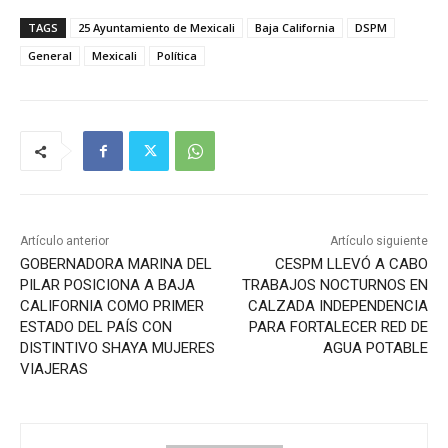
TAGS
25 Ayuntamiento de Mexicali
Baja California
DSPM
General
Mexicali
Política
Artículo anterior
Artículo siguiente
GOBERNADORA MARINA DEL
CESPM LLEVÓ A CABO
PILAR POSICIONA A BAJA
TRABAJOS NOCTURNOS EN
CALIFORNIA COMO PRIMER
CALZADA INDEPENDENCIA
ESTADO DEL PAÍS CON
PARA FORTALECER RED DE
DISTINTIVO SHAYA MUJERES
AGUA POTABLE
VIAJERAS