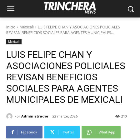
Inicio
Mexicali
LUIS FELIPE CHAN Y ASOCIACIONES POLICIALES
REVISAN BENEFICIOS SOCIALES PARA AGENTES MUNICIPALES...
Mexicali
LUIS FELIPE CHAN Y
ASOCIACIONES POLICIALES
REVISAN BENEFICIOS
SOCIALES PARA AGENTES
MUNICIPALES DE MEXICALI
Por
Administrador
22 marzo, 2026
210
Facebook
Twitter
WhatsApp