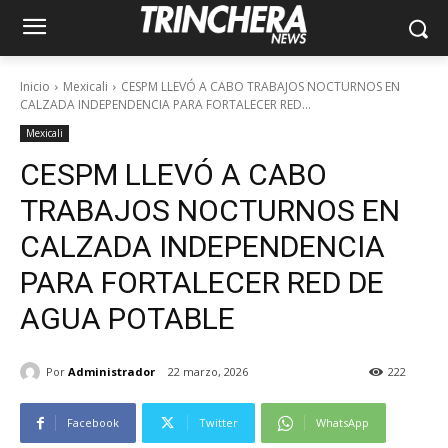
Inicio
Mexicali
CESPM LLEVÓ A CABO TRABAJOS NOCTURNOS EN
CALZADA INDEPENDENCIA PARA FORTALECER RED...
Mexicali
CESPM LLEVÓ A CABO
TRABAJOS NOCTURNOS EN
CALZADA INDEPENDENCIA
PARA FORTALECER RED DE
AGUA POTABLE
Por
Administrador
22 marzo, 2026
222
Facebook
Twitter
WhatsApp