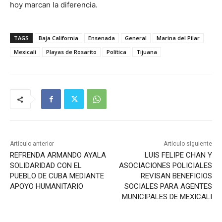
hoy marcan la diferencia.
TAGS
Baja California
Ensenada
General
Marina del Pilar
Mexicali
Playas de Rosarito
Política
Tijuana
Artículo anterior
Artículo siguiente
REFRENDA ARMANDO AYALA
LUIS FELIPE CHAN Y
SOLIDARIDAD CON EL
ASOCIACIONES POLICIALES
PUEBLO DE CUBA MEDIANTE
REVISAN BENEFICIOS
APOYO HUMANITARIO
SOCIALES PARA AGENTES
MUNICIPALES DE MEXICALI