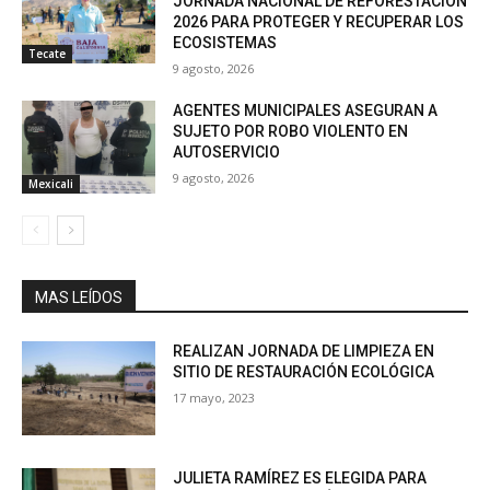
JORNADA NACIONAL DE REFORESTACIÓN
2026 PARA PROTEGER Y RECUPERAR LOS
ECOSISTEMAS
Tecate
9 agosto, 2026
AGENTES MUNICIPALES ASEGURAN A
SUJETO POR ROBO VIOLENTO EN
AUTOSERVICIO
9 agosto, 2026
Mexicali
MAS LEÍDOS
REALIZAN JORNADA DE LIMPIEZA EN
SITIO DE RESTAURACIÓN ECOLÓGICA
17 mayo, 2023
JULIETA RAMÍREZ ES ELEGIDA PARA