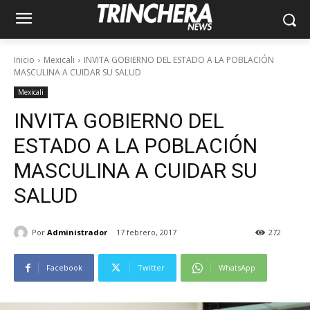
Inicio
Mexicali
INVITA GOBIERNO DEL ESTADO A LA POBLACIÓN
MASCULINA A CUIDAR SU SALUD
Mexicali
INVITA GOBIERNO DEL
ESTADO A LA POBLACIÓN
MASCULINA A CUIDAR SU
SALUD
Por
Administrador
17 febrero, 2017
272
Facebook
Twitter
WhatsApp