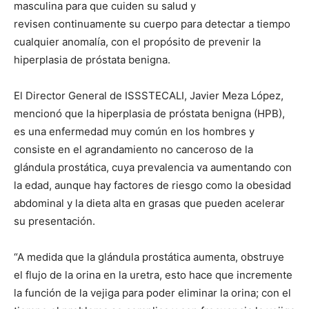
masculina para que cuiden su salud y
revisen continuamente su cuerpo para detectar a tiempo
cualquier anomalía, con el propósito de prevenir la
hiperplasia de próstata benigna.
El Director General de ISSSTECALI, Javier Meza López,
mencionó que la hiperplasia de próstata benigna (HPB),
es una enfermedad muy común en los hombres y
consiste en el agrandamiento no canceroso de la
glándula prostática, cuya prevalencia va aumentando con
la edad, aunque hay factores de riesgo como la obesidad
abdominal y la dieta alta en grasas que pueden acelerar
su presentación.
“A medida que la glándula prostática aumenta, obstruye
el flujo de la orina en la uretra, esto hace que incremente
la función de la vejiga para poder eliminar la orina; con el