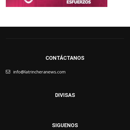
CONTÁCTANOS
info@latrincheranews.com
DIVISAS
SIGUENOS