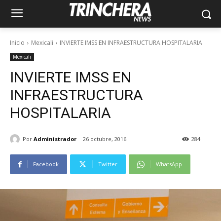
Inicio
Mexicali
INVIERTE IMSS EN INFRAESTRUCTURA HOSPITALARIA
Mexicali
INVIERTE IMSS EN
INFRAESTRUCTURA
HOSPITALARIA
Por
Administrador
26 octubre, 2016
284
Facebook
Twitter
WhatsApp