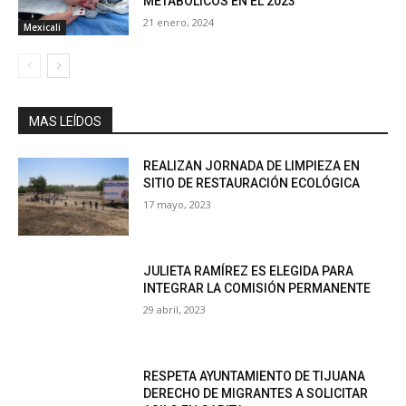
METABÓLICOS EN EL 2023
21 enero, 2024
Mexicali
MAS LEÍDOS
REALIZAN JORNADA DE LIMPIEZA EN
SITIO DE RESTAURACIÓN ECOLÓGICA
17 mayo, 2023
JULIETA RAMÍREZ ES ELEGIDA PARA
INTEGRAR LA COMISIÓN PERMANENTE
29 abril, 2023
RESPETA AYUNTAMIENTO DE TIJUANA
DERECHO DE MIGRANTES A SOLICITAR