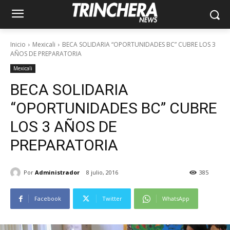
Inicio
Mexicali
BECA SOLIDARIA “OPORTUNIDADES BC” CUBRE LOS 3
AÑOS DE PREPARATORIA
Mexicali
BECA SOLIDARIA
“OPORTUNIDADES BC” CUBRE
LOS 3 AÑOS DE
PREPARATORIA
Por
Administrador
8 julio, 2016
385
Facebook
Twitter
WhatsApp