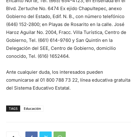
Encanto Norte, Tel. (665) 654-4123; en Ensenada en el
Blvd. Zertuche No. 6474 Ex ejido Chapultepec, anexo
Gobierno del Estado, Edif. N. B., con número telefónico
(646) 152-2800; en Playas de Rosarito en la calle. José
Haroz Aguilar No. 2004, Fracc. Villa Turística, Centro de
Gobierno, Tel. (661) 614-9760 y San Quintín en la
Delegación del SEE, Centro de Gobierno, domicilio
conocido, Tel. (616) 1652464.
Ante cualquier duda, los interesados pueden
comunicarse al 01 800 788 73 22, línea educativa gratuita
del Sistema Educativo Estatal.
TAGS
Educación