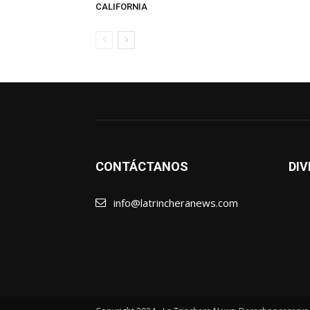
CALIFORNIA
CONTÁCTANOS
DIV
info@latrincheranews.com