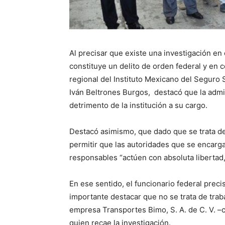
Al precisar que existe una investigación e
constituye un delito de orden federal y en 
regional del Instituto Mexicano del Seguro S
Iván Beltrones Burgos, destacó que la admi
detrimento de la institución a su cargo.
Destacó asimismo, que dado que se trata de 
permitir que las autoridades que se encarg
responsables “actúen con absoluta libertad,
En ese sentido, el funcionario federal preci
importante destacar que no se trata de trab
empresa Transportes Bimo, S. A. de C. V. –c
quien recae la investigación.