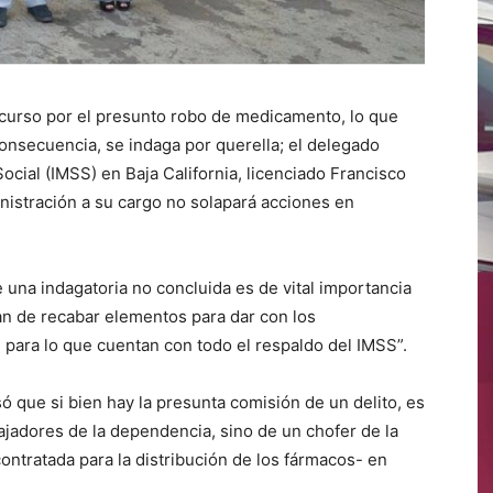
n curso por el presunto robo de medicamento, lo que
consecuencia, se indaga por querella; el delegado
ocial (IMSS) en Baja California, licenciado Francisco
nistración a su cargo no solapará acciones en
una indagatoria no concluida es de vital importancia
an de recabar elementos para dar con los
 para lo que cuentan con todo el respaldo del IMSS”.
só que si bien hay la presunta comisión de un delito, es
ajadores de la dependencia, sino de un chofer de la
ontratada para la distribución de los fármacos- en