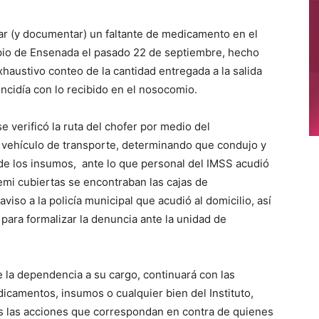
tar (y documentar) un faltante de medicamento en el
ipio de Ensenada el pasado 22 de septiembre, hecho
haustivo conteo de la cantidad entregada a la salida
ncidía con lo recibido en el nosocomio.
e verificó la ruta del chofer por medio del
l vehículo de transporte, determinando que condujo y
 de los insumos, ante lo que personal del IMSS acudió
semi cubiertas se encontraban las cajas de
iso a la policía municipal que acudió al domicilio, así
para formalizar la denuncia ante la unidad de
e la dependencia a su cargo, continuará con las
icamentos, insumos o cualquier bien del Instituto,
s las acciones que correspondan en contra de quienes