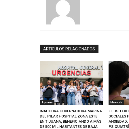
ARTICULOS RELACIONADOS
Tijuana
Mexicali
INAUGURA GOBERNADORA MARINA
EL USO EXC
DEL PILAR HOSPITAL ZONA ESTE
SOCIALES 
EN TIJUANA, BENEFICIANDO A MÁS
ANSIEDAD: 
DE 500 MIL HABITANTES DE BAJA
PSIQUIATR