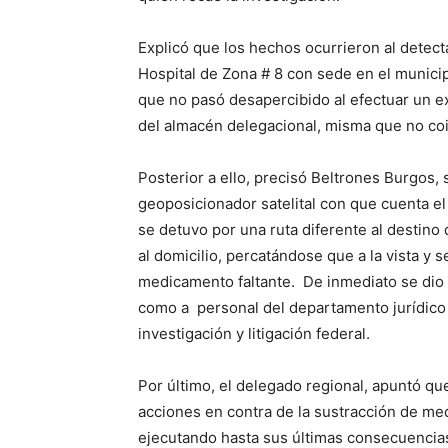
Explicó que los hechos ocurrieron al detec
Hospital de Zona # 8 con sede en el munic
que no pasó desapercibido al efectuar un ex
del almacén delegacional, misma que no coi
Posterior a ello, precisó Beltrones Burgos, s
geoposicionador satelital con que cuenta e
se detuvo por una ruta diferente al destino
al domicilio, percatándose que a la vista y 
medicamento faltante. De inmediato se dio av
como a personal del departamento jurídico 
investigación y litigación federal.
Por último, el delegado regional, apuntó qu
acciones en contra de la sustracción de med
ejecutando hasta sus últimas consecuencia