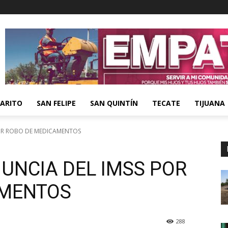
ARITO
SAN FELIPE
SAN QUINTÍN
TECATE
TIJUANA
POR ROBO DE MEDICAMENTOS
UNCIA DEL IMSS POR
AMENTOS
288