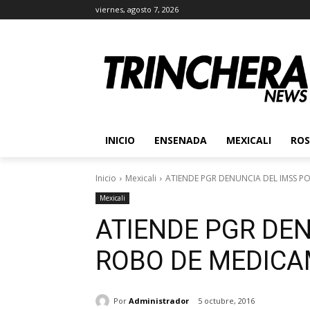
viernes, agosto 7, 2026
INICIO
ENSENADA
MEXICALI
ROS
Inicio
Mexicali
ATIENDE PGR DENUNCIA DEL IMSS 
Mexicali
ATIENDE PGR DEN
ROBO DE MEDIC
Por
Administrador
5 octubre, 2016