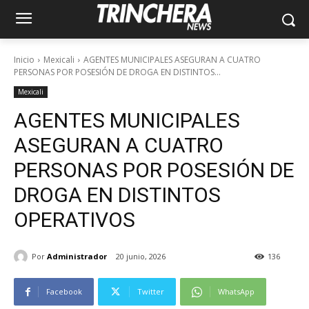
Inicio
Mexicali
AGENTES MUNICIPALES ASEGURAN A CUATRO
PERSONAS POR POSESIÓN DE DROGA EN DISTINTOS...
Mexicali
AGENTES MUNICIPALES
ASEGURAN A CUATRO
PERSONAS POR POSESIÓN DE
DROGA EN DISTINTOS
OPERATIVOS
Por
Administrador
20 junio, 2026
136
Facebook
Twitter
WhatsApp