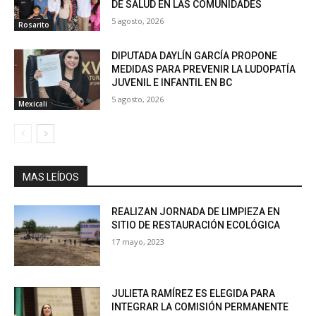
DE SALUD EN LAS COMUNIDADES
5 agosto, 2026
Rosarito
DIPUTADA DAYLÍN GARCÍA PROPONE
MEDIDAS PARA PREVENIR LA LUDOPATÍA
JUVENIL E INFANTIL EN BC
5 agosto, 2026
Mexicali
MAS LEÍDOS
REALIZAN JORNADA DE LIMPIEZA EN
SITIO DE RESTAURACIÓN ECOLÓGICA
17 mayo, 2023
JULIETA RAMÍREZ ES ELEGIDA PARA
INTEGRAR LA COMISIÓN PERMANENTE