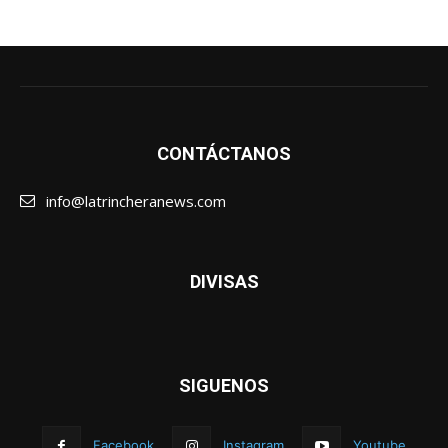
CONTÁCTANOS
info@latrincheranews.com
DIVISAS
SIGUENOS
Facebook
Instagram
Youtube