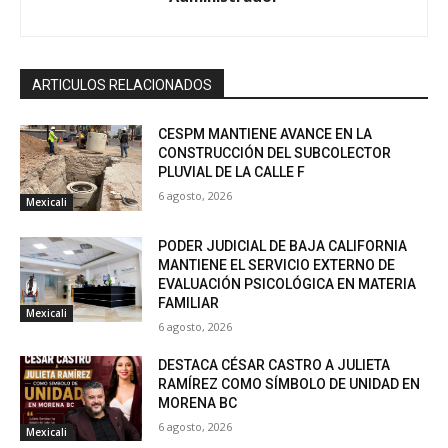
ARTICULOS RELACIONADOS
CESPM MANTIENE AVANCE EN LA
CONSTRUCCIÓN DEL SUBCOLECTOR
PLUVIAL DE LA CALLE F
6 agosto, 2026
Mexicali
PODER JUDICIAL DE BAJA CALIFORNIA
MANTIENE EL SERVICIO EXTERNO DE
EVALUACIÓN PSICOLÓGICA EN MATERIA
FAMILIAR
Mexicali
6 agosto, 2026
DESTACA CÉSAR CASTRO A JULIETA
RAMÍREZ COMO SÍMBOLO DE UNIDAD EN
MORENA BC
6 agosto, 2026
Mexicali