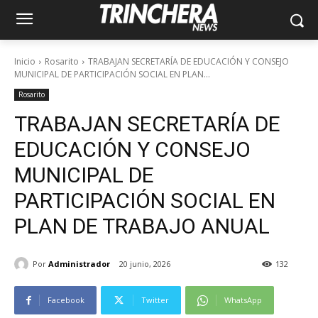
Inicio
Rosarito
TRABAJAN SECRETARÍA DE EDUCACIÓN Y CONSEJO
MUNICIPAL DE PARTICIPACIÓN SOCIAL EN PLAN...
Rosarito
TRABAJAN SECRETARÍA DE
EDUCACIÓN Y CONSEJO
MUNICIPAL DE
PARTICIPACIÓN SOCIAL EN
PLAN DE TRABAJO ANUAL
Por
Administrador
20 junio, 2026
132
Facebook
Twitter
WhatsApp