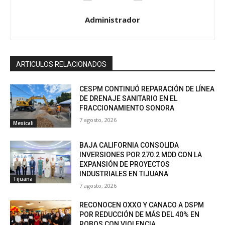
Administrador
ARTICULOS RELACIONADOS
CESPM CONTINUÓ REPARACIÓN DE LÍNEA
DE DRENAJE SANITARIO EN EL
FRACCIONAMIENTO SONORA
7 agosto, 2026
Mexicali
BAJA CALIFORNIA CONSOLIDA
INVERSIONES POR 270.2 MDD CON LA
EXPANSIÓN DE PROYECTOS
INDUSTRIALES EN TIJUANA
Tijuana
7 agosto, 2026
RECONOCEN OXXO Y CANACO A DSPM
POR REDUCCIÓN DE MÁS DEL 40% EN
ROBOS CON VIOLENCIA