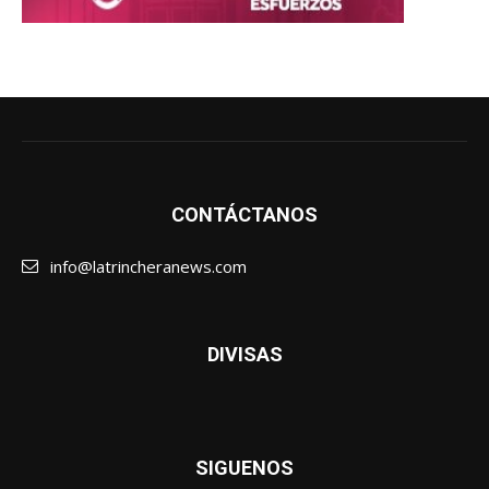
CONTÁCTANOS
info@latrincheranews.com
DIVISAS
SIGUENOS