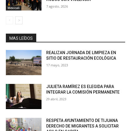
7 agosto, 2026
Mexicali
MAS LEÍDOS
REALIZAN JORNADA DE LIMPIEZA EN
SITIO DE RESTAURACIÓN ECOLÓGICA
17 mayo, 2023
JULIETA RAMÍREZ ES ELEGIDA PARA
INTEGRAR LA COMISIÓN PERMANENTE
29 abril, 2023
RESPETA AYUNTAMIENTO DE TIJUANA
DERECHO DE MIGRANTES A SOLICITAR