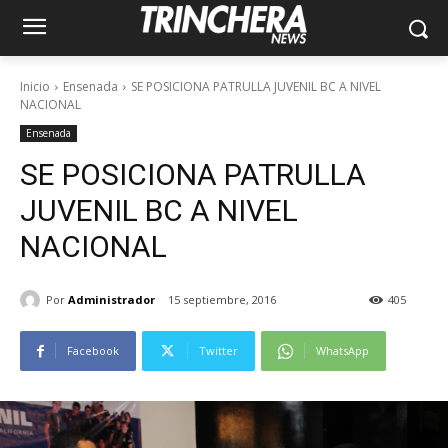
Inicio
Ensenada
SE POSICIONA PATRULLA JUVENIL BC A NIVEL
NACIONAL
Ensenada
SE POSICIONA PATRULLA
JUVENIL BC A NIVEL
NACIONAL
Por
Administrador
15 septiembre, 2016
405
Facebook
Twitter
WhatsApp