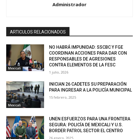
Administrador
ARTICULOS RELACIONADOS
NO HABRÁ IMPUNIDAD: SSCBC Y FGE
COORDINAN ACCIONES PARA DAR CON
RESPONSABLES DE AGRESIONES
CONTRA ELEMENTOS DE LA FESC
Mexicali
1 julio, 2026
INICIAN 26 CADETES SU PREPARACIÓN
PARA INGRESAR A LA POLICÍA MUNICIPAL
15 febrero, 2025
Mexicali
UNEN ESFUERZOS PARA UNA FRONTERA
SEGURA: POLICÍA DE MEXICALI Y U.S.
BORDER PATROL SECTOR EL CENTRO
26 enero, 2025