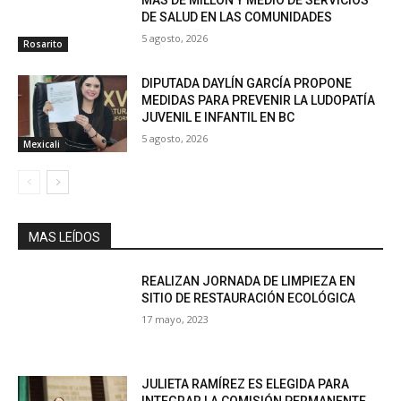
MÁS DE MILLON Y MEDIO DE SERVICIOS
DE SALUD EN LAS COMUNIDADES
5 agosto, 2026
Rosarito
DIPUTADA DAYLÍN GARCÍA PROPONE
MEDIDAS PARA PREVENIR LA LUDOPATÍA
JUVENIL E INFANTIL EN BC
5 agosto, 2026
Mexicali
MAS LEÍDOS
REALIZAN JORNADA DE LIMPIEZA EN
SITIO DE RESTAURACIÓN ECOLÓGICA
17 mayo, 2023
JULIETA RAMÍREZ ES ELEGIDA PARA