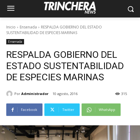
Inicio
Ensenada
RESPALDA GOBIERNO DEL ESTADO
SUSTENTABILIDAD DE ESPECIES MARINAS
Ensenada
RESPALDA GOBIERNO DEL
ESTADO SUSTENTABILIDAD
DE ESPECIES MARINAS
Por
Administrador
10 agosto, 2016
315
Facebook
Twitter
WhatsApp