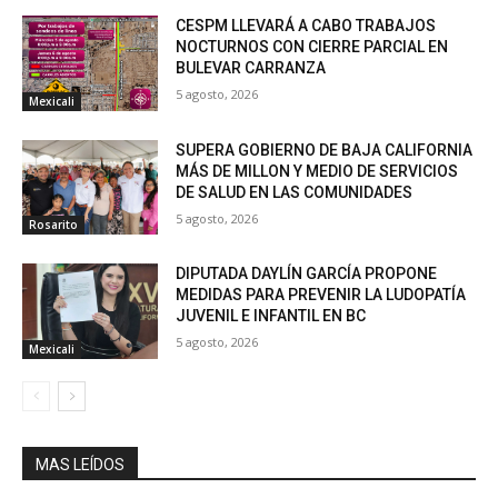
CESPM LLEVARÁ A CABO TRABAJOS
NOCTURNOS CON CIERRE PARCIAL EN
BULEVAR CARRANZA
5 agosto, 2026
Mexicali
SUPERA GOBIERNO DE BAJA CALIFORNIA
MÁS DE MILLON Y MEDIO DE SERVICIOS
DE SALUD EN LAS COMUNIDADES
5 agosto, 2026
Rosarito
DIPUTADA DAYLÍN GARCÍA PROPONE
MEDIDAS PARA PREVENIR LA LUDOPATÍA
JUVENIL E INFANTIL EN BC
5 agosto, 2026
Mexicali
MAS LEÍDOS