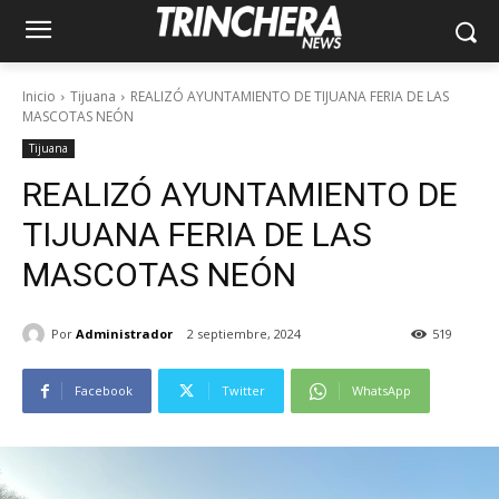
Inicio
Tijuana
REALIZÓ AYUNTAMIENTO DE TIJUANA FERIA DE LAS
MASCOTAS NEÓN
Tijuana
REALIZÓ AYUNTAMIENTO DE
TIJUANA FERIA DE LAS
MASCOTAS NEÓN
Por
Administrador
2 septiembre, 2024
519
Facebook
Twitter
WhatsApp