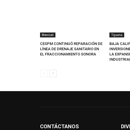
Mexicali
Tijuana
CESPM CONTINUÓ REPARACIÓN DE
BAJA CALI
LÍNEA DE DRENAJE SANITARIO EN
INVERSION
EL FRACCIONAMIENTO SONORA
LA EXPANS
INDUSTRIA
CONTÁCTANOS
DIV