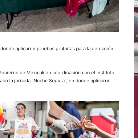
 donde aplicaron pruebas gratuitas para la detección
Gobierno de Mexicali en coordinación con el Instituto
cabo la jornada “Noche Segura”, en donde aplicaron