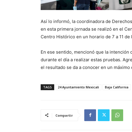
Así lo informó, la coordinadora de Derech
en esta primera jornada se realizó en el Ce
Centro Histórico en un horario de 7 a 11 de 
En ese sentido, mencionó que la intención d
durante el día a realizar estas pruebas. Ag
el resultado se da a conocer en un máximo 
TAGS
24 Ayuntamiento Mexicali
Baja California
Compartir