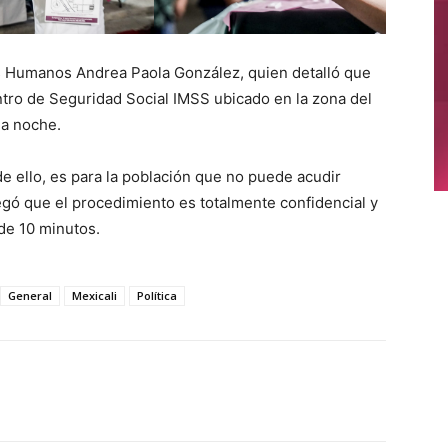
os Humanos Andrea Paola González, quien detalló que
ntro de Seguridad Social IMSS ubicado en la zona del
la noche.
e ello, es para la población que no puede acudir
regó que el procedimiento es totalmente confidencial y
de 10 minutos.
General
Mexicali
Política