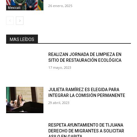
26 enero, 2025
Mexicali
MAS LEÍDOS
REALIZAN JORNADA DE LIMPIEZA EN
SITIO DE RESTAURACIÓN ECOLÓGICA
17 mayo, 2023
JULIETA RAMÍREZ ES ELEGIDA PARA
INTEGRAR LA COMISIÓN PERMANENTE
29 abril, 2023
RESPETA AYUNTAMIENTO DE TIJUANA
DERECHO DE MIGRANTES A SOLICITAR
ASILO EN GARITA