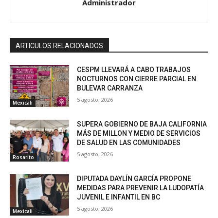
Administrador
ARTICULOS RELACIONADOS
CESPM LLEVARÁ A CABO TRABAJOS
NOCTURNOS CON CIERRE PARCIAL EN
BULEVAR CARRANZA
5 agosto, 2026
Mexicali
SUPERA GOBIERNO DE BAJA CALIFORNIA
MÁS DE MILLON Y MEDIO DE SERVICIOS
DE SALUD EN LAS COMUNIDADES
5 agosto, 2026
Rosarito
DIPUTADA DAYLÍN GARCÍA PROPONE
MEDIDAS PARA PREVENIR LA LUDOPATÍA
JUVENIL E INFANTIL EN BC
5 agosto, 2026
Mexicali