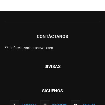
CONTÁCTANOS
info@latrincheranews.com
DIVISAS
SIGUENOS
Facebook
Instagram
Youtube