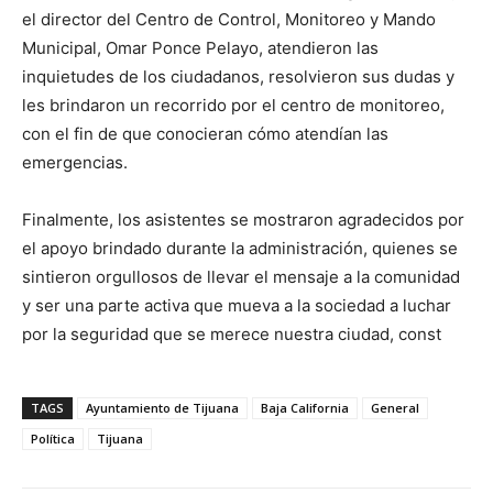
el director del Centro de Control, Monitoreo y Mando
Municipal, Omar Ponce Pelayo, atendieron las
inquietudes de los ciudadanos, resolvieron sus dudas y
les brindaron un recorrido por el centro de monitoreo,
con el fin de que conocieran cómo atendían las
emergencias.
Finalmente, los asistentes se mostraron agradecidos por
el apoyo brindado durante la administración, quienes se
sintieron orgullosos de llevar el mensaje a la comunidad
y ser una parte activa que mueva a la sociedad a luchar
por la seguridad que se merece nuestra ciudad, const
TAGS
Ayuntamiento de Tijuana
Baja California
General
Política
Tijuana