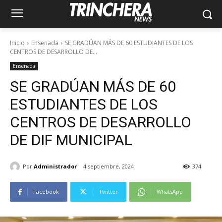
Inicio
Ensenada
SE GRADÚAN MÁS DE 60 ESTUDIANTES DE LOS
CENTROS DE DESARROLLO DE...
Ensenada
SE GRADÚAN MÁS DE 60
ESTUDIANTES DE LOS
CENTROS DE DESARROLLO
DE DIF MUNICIPAL
Por
Administrador
4 septiembre, 2024
374
Facebook
Twitter
WhatsApp