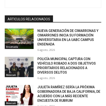
ARTICULOS RELACIONADOS
NUEVA GENERACIÓN DE CIMARRONAS Y
CIMARRONES INICIA SU FORMACIÓN
UNIVERSITARIA EN LA UABC CAMPUS
ENSENADA
Ensenada
6 agosto, 2026
POLICÍA MUNICIPAL CAPTURA CON
VEHÍCULO ROBADO A DOS OBJETIVOS
PRIORITARIOS RELACIONADOS A
DIVERSOS DELITOS
Mexicali
6 agosto, 2026
JULIETA RAMÍREZ SERÍA LA PRÓXIMA
GOBERNADORA DE BAJA CALIFORNIA, DE
ACUERDO CON LA MÁS RECIENTE
ENCUESTA DE RUBRUM
Mexicali