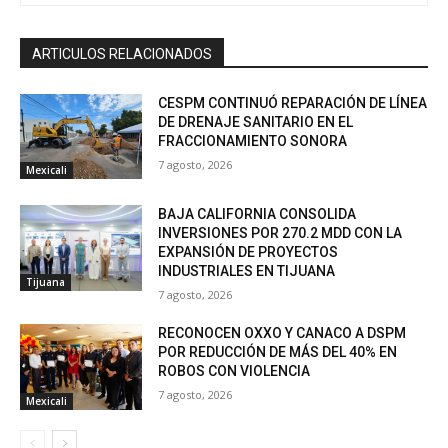
ARTICULOS RELACIONADOS
CESPM CONTINUÓ REPARACIÓN DE LÍNEA
DE DRENAJE SANITARIO EN EL
FRACCIONAMIENTO SONORA
7 agosto, 2026
Mexicali
BAJA CALIFORNIA CONSOLIDA
INVERSIONES POR 270.2 MDD CON LA
EXPANSIÓN DE PROYECTOS
INDUSTRIALES EN TIJUANA
Tijuana
7 agosto, 2026
RECONOCEN OXXO Y CANACO A DSPM
POR REDUCCIÓN DE MÁS DEL 40% EN
ROBOS CON VIOLENCIA
7 agosto, 2026
Mexicali