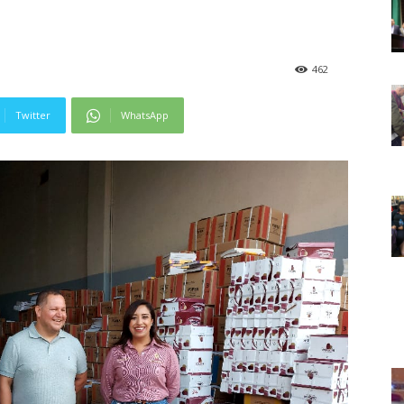
462
Twitter
WhatsApp