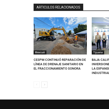
ARTICULOS RELACIONADOS
Mexicali
Tijuana
CESPM CONTINUÓ REPARACIÓN DE
BAJA CALI
LÍNEA DE DRENAJE SANITARIO EN
INVERSION
EL FRACCIONAMIENTO SONORA
LA EXPANS
INDUSTRIA