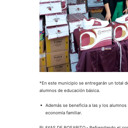
*En este municipio se entregarán un total d
alumnos de educación básica.
Además se beneficia a las y los alumnos
economía familiar.
PLAYAS DE ROSARITO.- Refrendando el comp