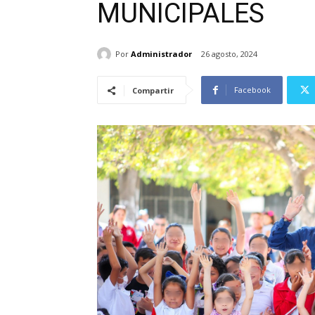
MUNICIPALES
Por
Administrador
26 agosto, 2024
Facebook
Compartir