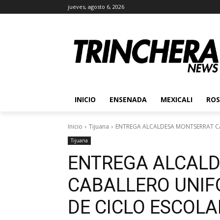
jueves, agosto 6, 2026
INICIO
ENSENADA
MEXICALI
ROS
Inicio
Tijuana
ENTREGA ALCALDESA MONTSERRAT CA
Tijuana
ENTREGA ALCAL
CABALLERO UNIF
DE CICLO ESCOLA