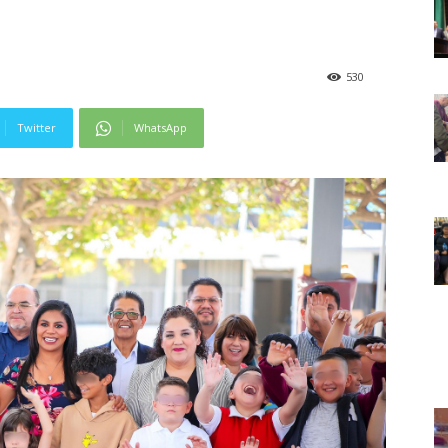
530
Twitter
WhatsApp