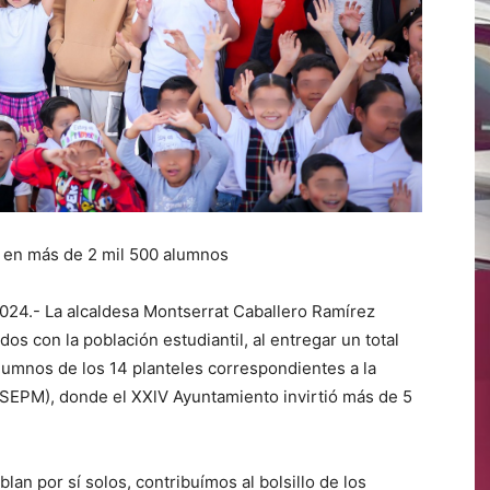
 en más de 2 mil 500 alumnos
 2024.- La alcaldesa Montserrat Caballero Ramírez
 con la población estudiantil, al entregar un total
lumnos de los 14 planteles correspondientes a la
(SEPM), donde el XXlV Ayuntamiento invirtió más de 5
an por sí solos, contribuímos al bolsillo de los