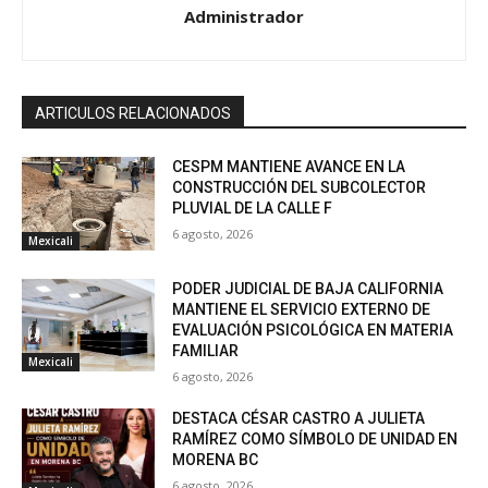
Administrador
ARTICULOS RELACIONADOS
CESPM MANTIENE AVANCE EN LA
CONSTRUCCIÓN DEL SUBCOLECTOR
PLUVIAL DE LA CALLE F
6 agosto, 2026
Mexicali
PODER JUDICIAL DE BAJA CALIFORNIA
MANTIENE EL SERVICIO EXTERNO DE
EVALUACIÓN PSICOLÓGICA EN MATERIA
FAMILIAR
Mexicali
6 agosto, 2026
DESTACA CÉSAR CASTRO A JULIETA
RAMÍREZ COMO SÍMBOLO DE UNIDAD EN
MORENA BC
6 agosto, 2026