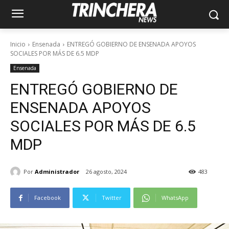
Inicio
Ensenada
ENTREGÓ GOBIERNO DE ENSENADA APOYOS
SOCIALES POR MÁS DE 6.5 MDP
Ensenada
ENTREGÓ GOBIERNO DE
ENSENADA APOYOS
SOCIALES POR MÁS DE 6.5
MDP
Por
Administrador
26 agosto, 2024
483
Facebook
Twitter
WhatsApp