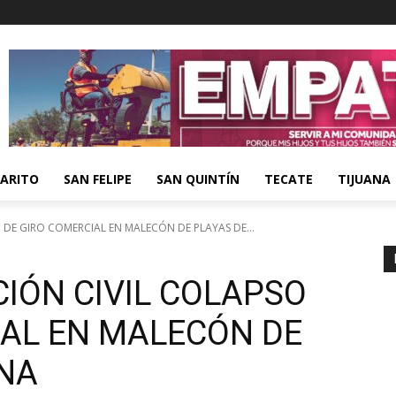
ARITO
SAN FELIPE
SAN QUINTÍN
TECATE
TIJUANA
 DE GIRO COMERCIAL EN MALECÓN DE PLAYAS DE...
IÓN CIVIL COLAPSO
IAL EN MALECÓN DE
ANA