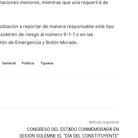
ectaciones menores, mientras que una requerirá de
 población a reportar de manera responsable este tipo
nsideren de riesgo al número 9-1-1 o en las
otón de Emergencia y Botón Morado.
General
Política
Tijuana
Artículo siguiente
CONGRESO DEL ESTADO CONMEMORARÁ EN
SESIÓN SOLEMNE EL “DÍA DEL CONSTITUYENTE”