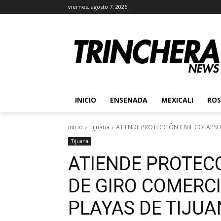
viernes, agosto 7, 2026
INICIO
ENSENADA
MEXICALI
ROS
Inicio
Tijuana
ATIENDE PROTECCIÓN CIVIL COLAPSO
Tijuana
ATIENDE PROTECC
DE GIRO COMERC
PLAYAS DE TIJU