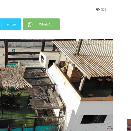
538
Twitter
WhatsApp