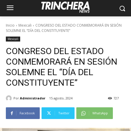
Inicio
Mexicali
CONGRESO DEL ESTADO CONMEMORARÁ EN SESIÓN
SOLEMNE EL “DÍA DEL CONSTITUYENTE”
Mexicali
CONGRESO DEL ESTADO
CONMEMORARÁ EN SESIÓN
SOLEMNE EL “DÍA DEL
CONSTITUYENTE”
Por
Administrador
15 agosto, 2024
727
Facebook
Twitter
WhatsApp