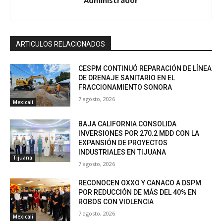
Administrador
ARTICULOS RELACIONADOS
CESPM CONTINUÓ REPARACIÓN DE LÍNEA
DE DRENAJE SANITARIO EN EL
FRACCIONAMIENTO SONORA
7 agosto, 2026
Mexicali
BAJA CALIFORNIA CONSOLIDA
INVERSIONES POR 270.2 MDD CON LA
EXPANSIÓN DE PROYECTOS
INDUSTRIALES EN TIJUANA
Tijuana
7 agosto, 2026
RECONOCEN OXXO Y CANACO A DSPM
POR REDUCCIÓN DE MÁS DEL 40% EN
ROBOS CON VIOLENCIA
7 agosto, 2026
Mexicali