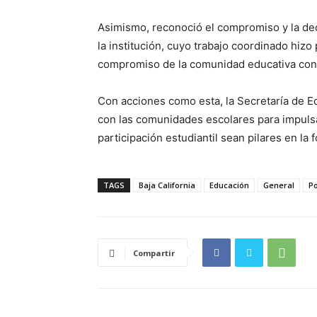
Asimismo, reconoció el compromiso y la ded
la institución, cuyo trabajo coordinado hizo
compromiso de la comunidad educativa con l
Con acciones como esta, la Secretaría de Ed
con las comunidades escolares para impulsar
participación estudiantil sean pilares en la
TAGS
Baja California
Educación
General
Po
Compartir