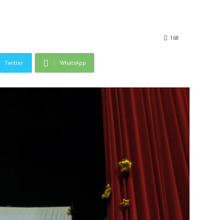
168
Twitter
WhatsApp