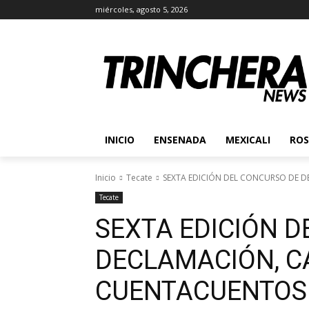
miércoles, agosto 5, 2026
INICIO
ENSENADA
MEXICALI
ROS
Inicio
Tecate
SEXTA EDICIÓN DEL CONCURSO DE D
Tecate
SEXTA EDICIÓN 
DECLAMACIÓN, C
CUENTACUENTOS 