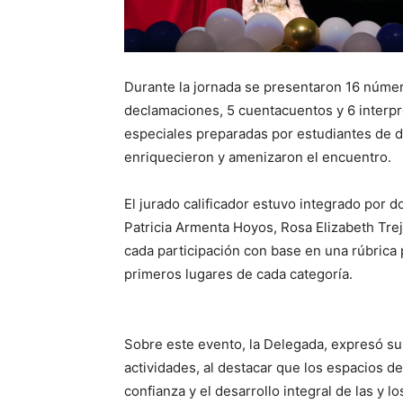
Durante la jornada se presentaron 16 número
declamaciones, 5 cuentacuentos y 6 interp
especiales preparadas por estudiantes de d
enriquecieron y amenizaron el encuentro.
El jurado calificador estuvo integrado por do
Patricia Armenta Hoyos, Rosa Elizabeth Tre
cada participación con base en una rúbrica 
primeros lugares de cada categoría.
Sobre este evento, la Delegada, expresó su s
actividades, al destacar que los espacios de 
confianza y el desarrollo integral de las y l