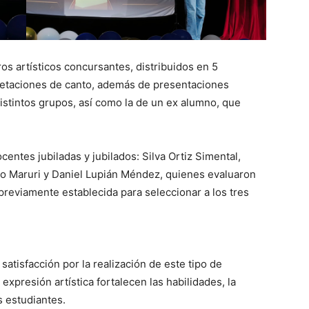
s artísticos concursantes, distribuidos en 5
retaciones de canto, además de presentaciones
istintos grupos, así como la de un ex alumno, que
centes jubiladas y jubilados: Silva Ortiz Simental,
jo Maruri y Daniel Lupián Méndez, quienes evaluaron
previamente establecida para seleccionar a los tres
atisfacción por la realización de este tipo de
expresión artística fortalecen las habilidades, la
os estudiantes.