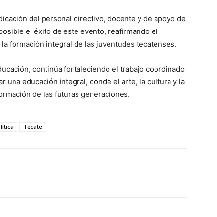
icación del personal directivo, docente y de apoyo de
 posible el éxito de este evento, reafirmando el
a formación integral de las juventudes tecatenses.
ucación, continúa fortaleciendo el trabajo coordinado
 una educación integral, donde el arte, la cultura y la
 formación de las futuras generaciones.
lítica
Tecate