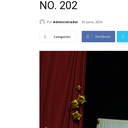
NO. 202
Por
Administrador
20 junio, 2026
Facebook
Compartir