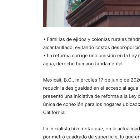
• Familias de ejidos y colonias rurales tend
alcantarillado, evitando costos desproporc
• La reforma corrige una omisión en la Ley
agua, derecho humano fundamental
Mexicali, B.C., miércoles 17 de junio de 2026
reducir la desigualdad en el acceso al agua
presentó una iniciativa de reforma a la Ley
única de conexión para los hogares ubicados
California.
La inicialista hizo notar que, en la actualid
por metro cuadrado de superficie, lo que enc