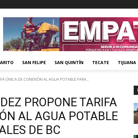
ARITO
SAN FELIPE
SAN QUINTÍN
TECATE
TIJUANA
FA ÚNICA DE CONEXIÓN AL AGUA POTABLE PARA...
NDEZ PROPONE TARIFA
IÓN AL AGUA POTABLE
ALES DE BC