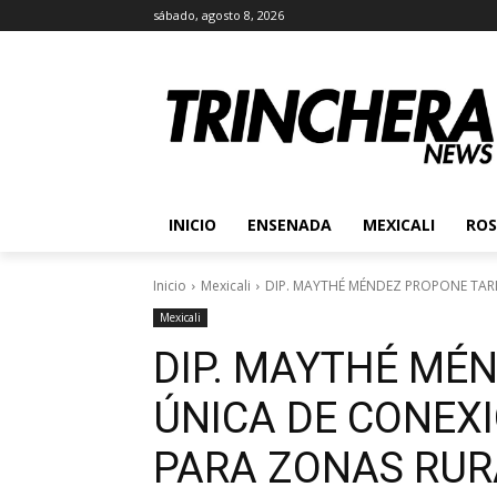
sábado, agosto 8, 2026
INICIO
ENSENADA
MEXICALI
ROS
Inicio
Mexicali
DIP. MAYTHÉ MÉNDEZ PROPONE TARI
Mexicali
DIP. MAYTHÉ MÉ
ÚNICA DE CONEX
PARA ZONAS RUR