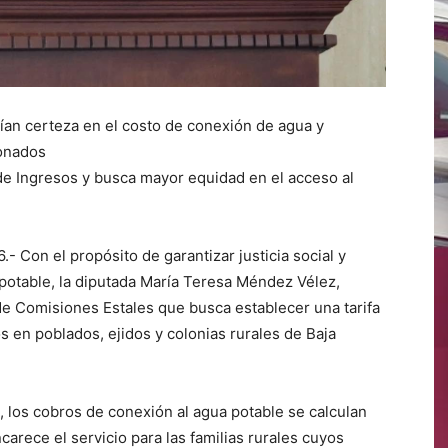
rían certeza en el costo de conexión de agua y
ionados
 de Ingresos y busca mayor equidad en el acceso al
.- Con el propósito de garantizar justicia social y
 potable, la diputada María Teresa Méndez Vélez,
 de Comisiones Estales que busca establecer una tarifa
 en poblados, ejidos y colonias rurales de Baja
ad, los cobros de conexión al agua potable se calculan
arece el servicio para las familias rurales cuyos