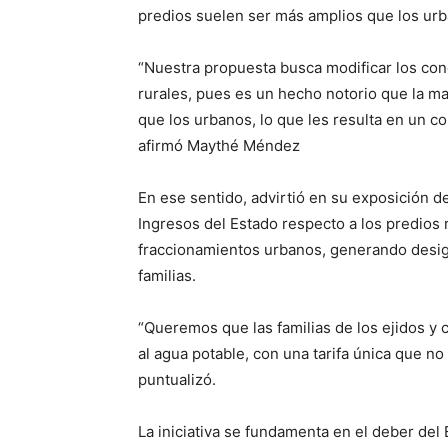
predios suelen ser más amplios que los ur
“Nuestra propuesta busca modificar los con
rurales, pues es un hecho notorio que la ma
que los urbanos, lo que les resulta en un c
afirmó Maythé Méndez
En ese sentido, advirtió en su exposición d
Ingresos del Estado respecto a los predios r
fraccionamientos urbanos, generando desig
familias.
“Queremos que las familias de los ejidos y c
al agua potable, con una tarifa única que n
puntualizó.
La iniciativa se fundamenta en el deber del E