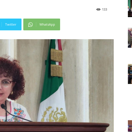
133
Twitter
WhatsApp