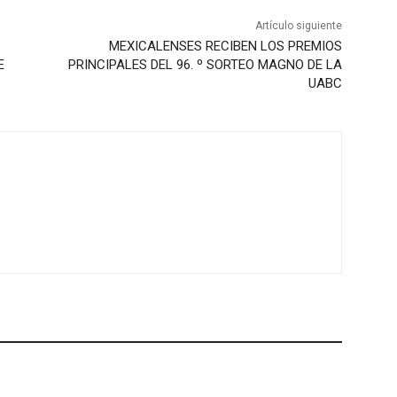
Artículo siguiente
MEXICALENSES RECIBEN LOS PREMIOS
E
PRINCIPALES DEL 96. º SORTEO MAGNO DE LA
UABC