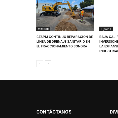
Mexicali
Tijuana
CESPM CONTINUÓ REPARACIÓN DE
BAJA CALI
LÍNEA DE DRENAJE SANITARIO EN
INVERSION
EL FRACCIONAMIENTO SONORA
LA EXPANS
INDUSTRIA
CONTÁCTANOS
DIV