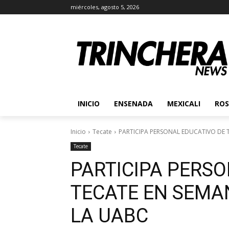
miércoles, agosto 5, 2026
INICIO
ENSENADA
MEXICALI
ROS
Inicio
Tecate
PARTICIPA PERSONAL EDUCATIVO DE 
Tecate
PARTICIPA PERS
TECATE EN SEMA
LA UABC