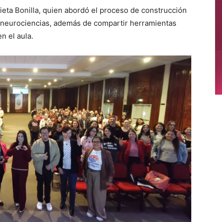
lieta Bonilla, quien abordó el proceso de construcción
s neurociencias, además de compartir herramientas
n el aula.