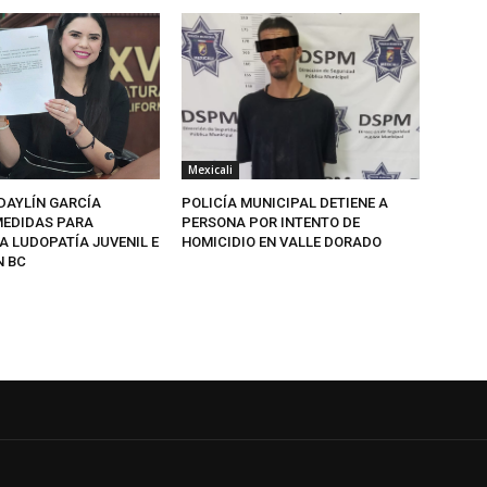
Mexicali
DAYLÍN GARCÍA
POLICÍA MUNICIPAL DETIENE A
EDIDAS PARA
PERSONA POR INTENTO DE
A LUDOPATÍA JUVENIL E
HOMICIDIO EN VALLE DORADO
N BC