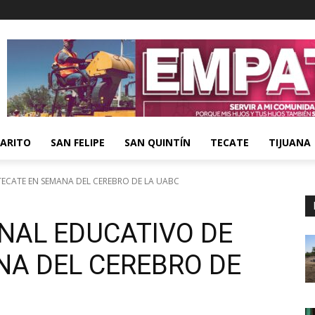
ARITO
SAN FELIPE
SAN QUINTÍN
TECATE
TIJUANA
TECATE EN SEMANA DEL CEREBRO DE LA UABC
ONAL EDUCATIVO DE
NA DEL CEREBRO DE