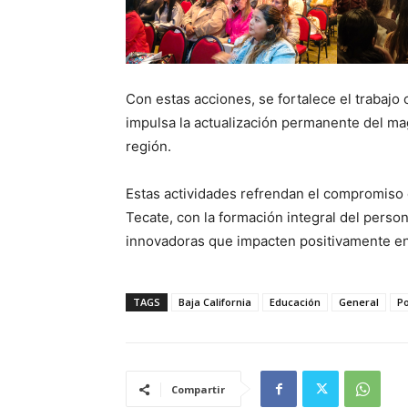
Con estas acciones, se fortalece el trabajo 
impulsa la actualización permanente del mag
región.
Estas actividades refrendan el compromiso 
Tecate, con la formación integral del perso
innovadoras que impacten positivamente en 
TAGS
Baja California
Educación
General
Po
Compartir