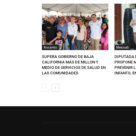
Rosarito
Mexicali
SUPERA GOBIERNO DE BAJA
DIPUTADA 
CALIFORNIA MÁS DE MILLON Y
PROPONE M
MEDIO DE SERVICIOS DE SALUD EN
PREVENIR L
LAS COMUNIDADES
INFANTIL E