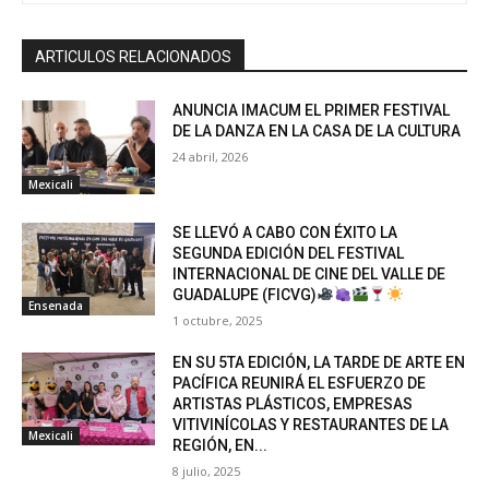
ARTICULOS RELACIONADOS
ANUNCIA IMACUM EL PRIMER FESTIVAL
DE LA DANZA EN LA CASA DE LA CULTURA
24 abril, 2026
Mexicali
SE LLEVÓ A CABO CON ÉXITO LA
SEGUNDA EDICIÓN DEL FESTIVAL
INTERNACIONAL DE CINE DEL VALLE DE
GUADALUPE (FICVG)
Ensenada
1 octubre, 2025
EN SU 5TA EDICIÓN, LA TARDE DE ARTE EN
PACÍFICA REUNIRÁ EL ESFUERZO DE
ARTISTAS PLÁSTICOS, EMPRESAS
VITIVINÍCOLAS Y RESTAURANTES DE LA
Mexicali
REGIÓN, EN...
8 julio, 2025