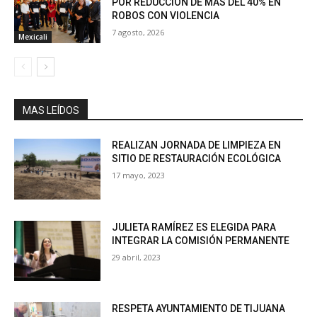
POR REDUCCIÓN DE MÁS DEL 40% EN
ROBOS CON VIOLENCIA
7 agosto, 2026
Mexicali
MAS LEÍDOS
REALIZAN JORNADA DE LIMPIEZA EN
SITIO DE RESTAURACIÓN ECOLÓGICA
17 mayo, 2023
JULIETA RAMÍREZ ES ELEGIDA PARA
INTEGRAR LA COMISIÓN PERMANENTE
29 abril, 2023
RESPETA AYUNTAMIENTO DE TIJUANA