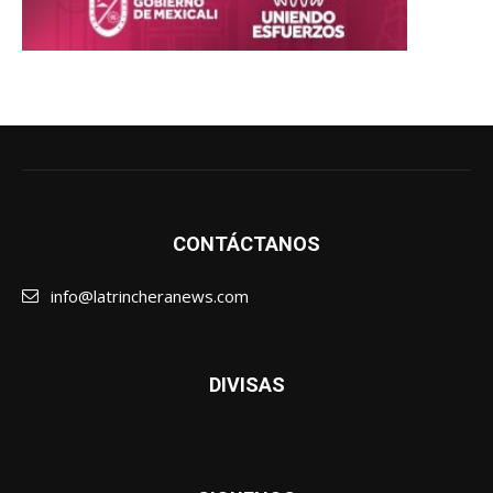
CONTÁCTANOS
info@latrincheranews.com
DIVISAS