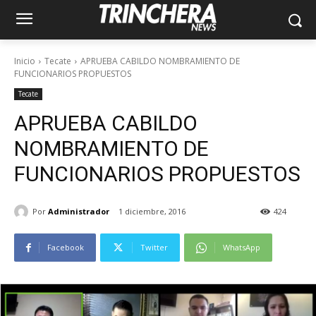
Inicio
Tecate
APRUEBA CABILDO NOMBRAMIENTO DE
FUNCIONARIOS PROPUESTOS
Tecate
APRUEBA CABILDO
NOMBRAMIENTO DE
FUNCIONARIOS PROPUESTOS
Por
Administrador
1 diciembre, 2016
424
Facebook
Twitter
WhatsApp