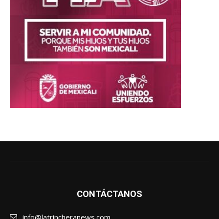
CONTÁCTANOS
info@latrincheranews.com