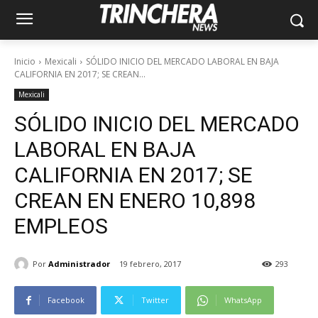
Inicio
Mexicali
SÓLIDO INICIO DEL MERCADO LABORAL EN BAJA
CALIFORNIA EN 2017; SE CREAN...
Mexicali
SÓLIDO INICIO DEL MERCADO
LABORAL EN BAJA
CALIFORNIA EN 2017; SE
CREAN EN ENERO 10,898
EMPLEOS
Por
Administrador
19 febrero, 2017
293
Facebook
Twitter
WhatsApp