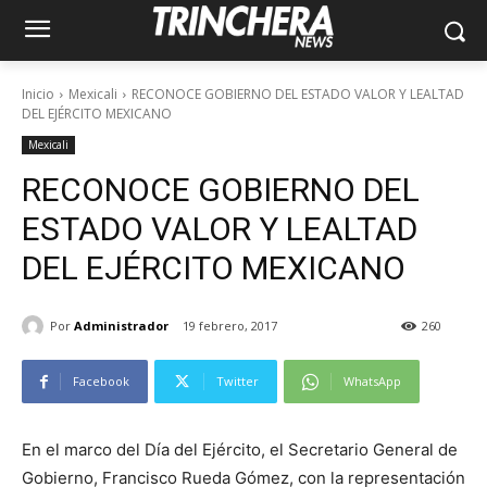
Inicio
Mexicali
RECONOCE GOBIERNO DEL ESTADO VALOR Y LEALTAD
DEL EJÉRCITO MEXICANO
Mexicali
RECONOCE GOBIERNO DEL
ESTADO VALOR Y LEALTAD
DEL EJÉRCITO MEXICANO
Por
Administrador
19 febrero, 2017
260
Facebook
Twitter
WhatsApp
En el marco del Día del Ejército, el Secretario General de
Gobierno, Francisco Rueda Gómez, con la representación