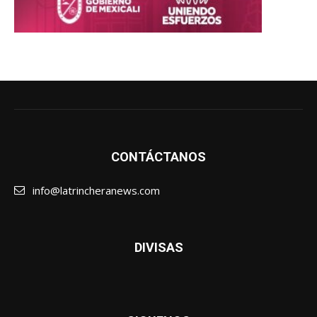
CONTÁCTANOS
info@latrincheranews.com
DIVISAS