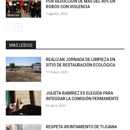
POR REDUCCIÓN DE MÁS DEL 40% EN
ROBOS CON VIOLENCIA
7 agosto, 2026
Mexicali
MAS LEÍDOS
REALIZAN JORNADA DE LIMPIEZA EN
SITIO DE RESTAURACIÓN ECOLÓGICA
17 mayo, 2023
JULIETA RAMÍREZ ES ELEGIDA PARA
INTEGRAR LA COMISIÓN PERMANENTE
29 abril, 2023
RESPETA AYUNTAMIENTO DE TIJUANA