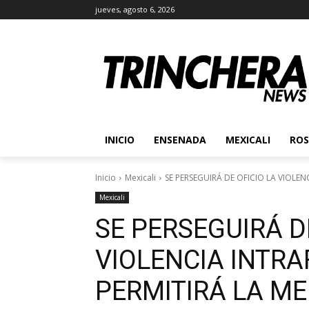
jueves, agosto 6, 2026
INICIO
ENSENADA
MEXICALI
ROS
Inicio
Mexicali
SE PERSEGUIRÁ DE OFICIO LA VIOLENC
Mexicali
SE PERSEGUIRÁ D
VIOLENCIA INTRA
PERMITIRÁ LA ME