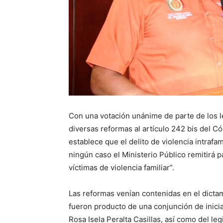
Con una votación unánime de parte de los l
diversas reformas al artículo 242 bis del C
establece que el delito de violencia intrafa
ningún caso el Ministerio Público remitirá p
víctimas de violencia familiar”.
Las reformas venían contenidas en el dicta
fueron producto de una conjunción de inici
Rosa Isela Peralta Casillas, así como del le