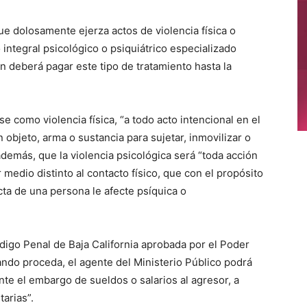
ue dolosamente ejerza actos de violencia física o
 integral psicológico o psiquiátrico especializado
én deberá pagar este tipo de tratamiento hasta la
como violencia física, “a todo acto intencional en el
n objeto, arma o sustancia para sujetar, inmovilizar o
 además, que la violencia psicológica será “toda acción
 medio distinto al contacto físico, que con el propósito
cta de una persona le afecte psíquica o
digo Penal de Baja California aprobada por el Poder
uando proceda, el agente del Ministerio Público podrá
ente el embargo de sueldos o salarios al agresor, a
tarias”.