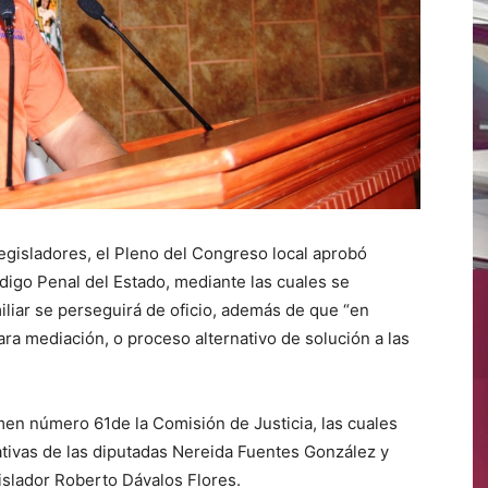
egisladores, el Pleno del Congreso local aprobó
ódigo Penal del Estado, mediante las cuales se
miliar se perseguirá de oficio, además de que “en
ara mediación, o proceso alternativo de solución a las
men número 61de la Comisión de Justicia, las cuales
ativas de las diputadas Nereida Fuentes González y
gislador Roberto Dávalos Flores.