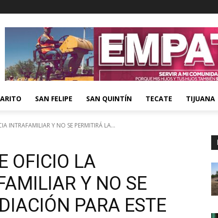
ARITO
SAN FELIPE
SAN QUINTÍN
TECATE
TIJUANA
IA INTRAFAMILIAR Y NO SE PERMITIRÁ LA...
E OFICIO LA
FAMILIAR Y NO SE
DIACIÓN PARA ESTE