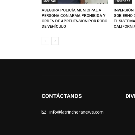
Mexicali
Ensenada
ASEGURA POLICÍA MUNICIPAL A
INVERSIÓN 
PERSONA CON ARMA PROHIBIDA Y
GOBIERNO 
ORDEN DE APREHENSIÓN POR ROBO
EL SISTEMA
DE VEHÍCULO
CALIFORNI
CONTÁCTANOS
DIV
info@latrincheranews.com