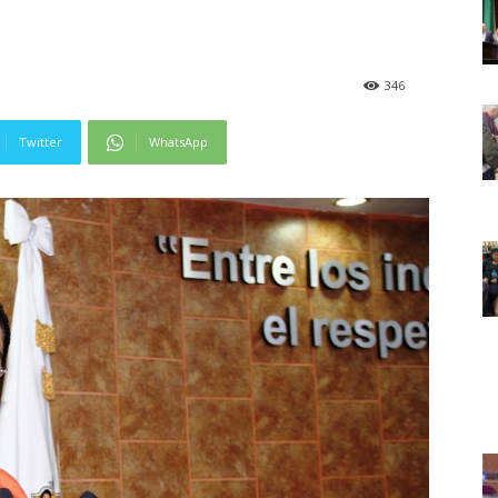
346
Twitter
WhatsApp