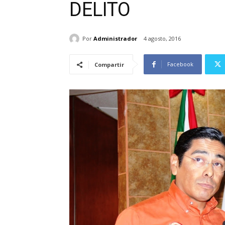
DELITO
Por
Administrador
4 agosto, 2016
Facebook
Compartir