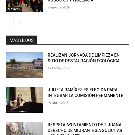
ROBOS CON VIOLENCIA
7 agosto, 2026
Mexicali
MAS LEÍDOS
REALIZAN JORNADA DE LIMPIEZA EN
SITIO DE RESTAURACIÓN ECOLÓGICA
17 mayo, 2023
JULIETA RAMÍREZ ES ELEGIDA PARA
INTEGRAR LA COMISIÓN PERMANENTE
29 abril, 2023
RESPETA AYUNTAMIENTO DE TIJUANA
DERECHO DE MIGRANTES A SOLICITAR