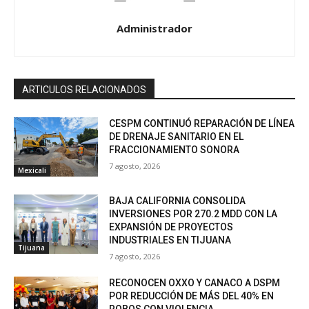
Administrador
ARTICULOS RELACIONADOS
CESPM CONTINUÓ REPARACIÓN DE LÍNEA
DE DRENAJE SANITARIO EN EL
FRACCIONAMIENTO SONORA
7 agosto, 2026
Mexicali
BAJA CALIFORNIA CONSOLIDA
INVERSIONES POR 270.2 MDD CON LA
EXPANSIÓN DE PROYECTOS
INDUSTRIALES EN TIJUANA
Tijuana
7 agosto, 2026
RECONOCEN OXXO Y CANACO A DSPM
POR REDUCCIÓN DE MÁS DEL 40% EN