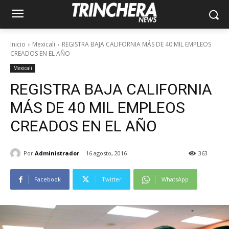
Inicio
Mexicali
REGISTRA BAJA CALIFORNIA MÁS DE 40 MIL EMPLEOS
CREADOS EN EL AÑO
Mexicali
REGISTRA BAJA CALIFORNIA
MÁS DE 40 MIL EMPLEOS
CREADOS EN EL AÑO
Por
Administrador
16 agosto, 2016
363
Facebook
Twitter
WhatsApp