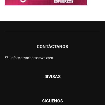
CONTÁCTANOS
info@latrincheranews.com
DIVISAS
SIGUENOS