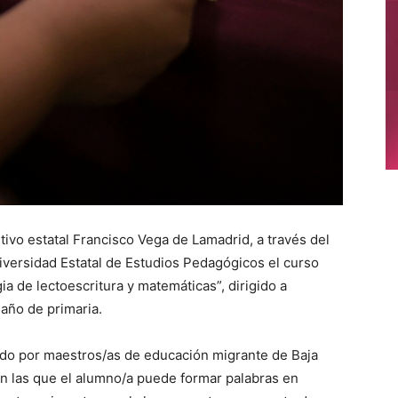
utivo estatal Francisco Vega de Lamadrid, a través del
iversidad Estatal de Estudios Pedagógicos el curso
gia de lectoescritura y matemáticas”, dirigido a
año de primaria.
ado por maestros/as de educación migrante de Baja
con las que el alumno/a puede formar palabras en