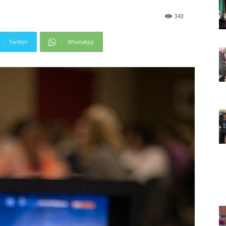
343
Twitter
WhatsApp