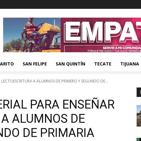
ARITO
SAN FELIPE
SAN QUINTÍN
TECATE
TIJUANA
 LECTOESCRITURA A ALUMNOS DE PRIMERO Y SEGUNDO DE...
RIAL PARA ENSEÑAR
 A ALUMNOS DE
NDO DE PRIMARIA