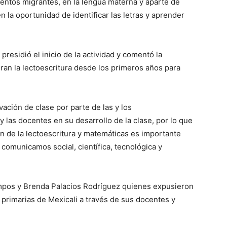
mentos migrantes, en la lengua materna y aparte de
n la oportunidad de identificar las letras y aprender
residió el inicio de la actividad y comentó la
ran la lectoescritura desde los primeros años para
ación de clase por parte de las y los
 las docentes en su desarrollo de la clase, por lo que
ón de la lectoescritura y matemáticas es importante
comunicamos social, científica, tecnológica y
Campos y Brenda Palacios Rodríguez quienes expusieron
s primarias de Mexicali a través de sus docentes y