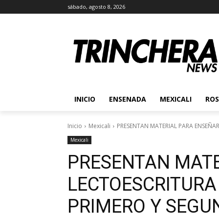
sábado, agosto 8, 2026
INICIO
ENSENADA
MEXICALI
ROS
Inicio
Mexicali
PRESENTAN MATERIAL PARA ENSEÑAR
Mexicali
PRESENTAN MATE
LECTOESCRITURA
PRIMERO Y SEGU