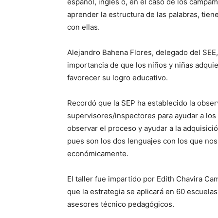
español, inglés o, en el caso de los campa
aprender la estructura de las palabras, tiene
con ellas.
Alejandro Bahena Flores, delegado del SEE, p
importancia de que los niños y niñas adquie
favorecer su logro educativo.
Recordó que la SEP ha establecido la observ
supervisores/inspectores para ayudar a los y
observar el proceso y ayudar a la adquisici
pues son los dos lenguajes con los que nos 
económicamente.
El taller fue impartido por Edith Chavira 
que la estrategia se aplicará en 60 escuela
asesores técnico pedagógicos.