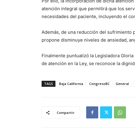
Por ello, la incorporación de dicha atención
atención integral que permitirá que los se
necesidades del paciente, incluyendo el co
Además, de una reducción del sufrimiento 
propone disminuye niveles de ansiedad, ang
Finalmente puntualizó la Legisladora Gloria
de atención en la Ley, se reconoce la digni
TAGS
Baja California
CongresoBC
General
Compartir