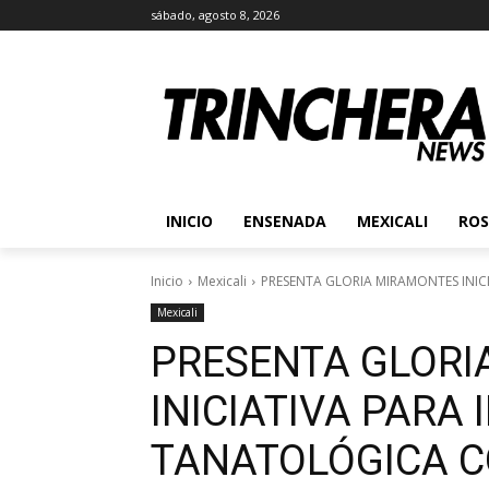
sábado, agosto 8, 2026
INICIO
ENSENADA
MEXICALI
ROS
Inicio
Mexicali
PRESENTA GLORIA MIRAMONTES INIC
Mexicali
PRESENTA GLORI
INICIATIVA PARA 
TANATOLÓGICA C