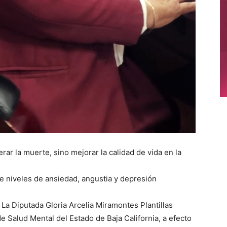
erar la muerte, sino mejorar la calidad de vida en la
 niveles de ansiedad, angustia y depresión
La Diputada Gloria Arcelia Miramontes Plantillas
de Salud Mental del Estado de Baja California, a efecto