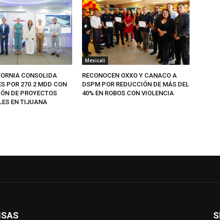
Mexicali
FORNIA CONSOLIDA
RECONOCEN OXXO Y CANACO A
ES POR 270.2 MDD CON
DSPM POR REDUCCIÓN DE MÁS DEL
IÓN DE PROYECTOS
40% EN ROBOS CON VIOLENCIA
LES EN TIJUANA
ISAS
S