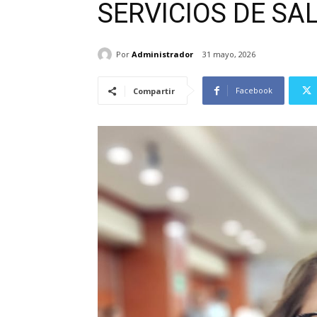
SERVICIOS DE S
Por
Administrador
31 mayo, 2026
Facebook
Compartir