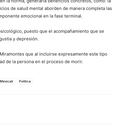
 en la norma, generaría beneficios concretos, como: la
rvicios de salud mental aborden de manera completa las
mponente emocional en la fase terminal.
psicológico, puesto que el acompañamiento que se
ustia y depresión.
 Miramontes que al incluirse expresamente este tipo
dad de la persona en el proceso de morir.
Mexicali
Política