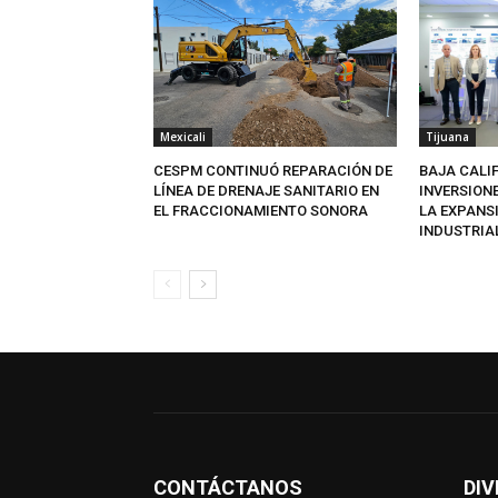
Mexicali
Tijuana
CESPM CONTINUÓ REPARACIÓN DE
BAJA CALI
LÍNEA DE DRENAJE SANITARIO EN
INVERSION
EL FRACCIONAMIENTO SONORA
LA EXPANS
INDUSTRIA
CONTÁCTANOS
DIV