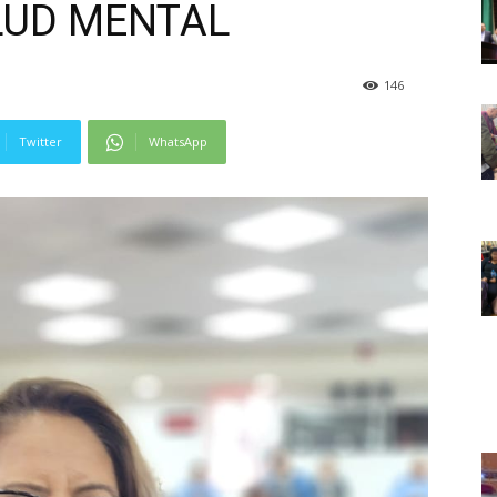
ALUD MENTAL
146
Twitter
WhatsApp