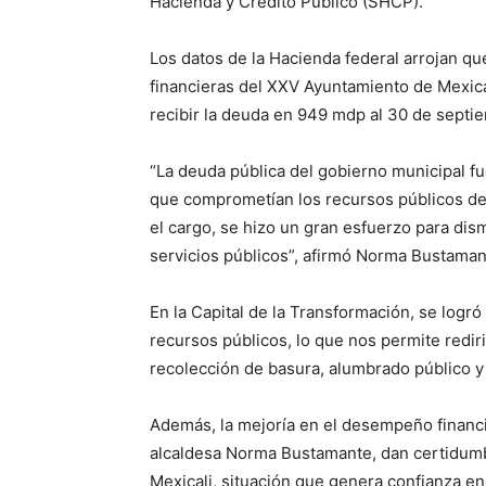
Hacienda y Crédito Público (SHCP).
Los datos de la Hacienda federal arrojan qu
financieras del XXV Ayuntamiento de Mexica
recibir la deuda en 949 mdp al 30 de septi
“La deuda pública del gobierno municipal fu
que comprometían los recursos públicos de
el cargo, se hizo un gran esfuerzo para dism
servicios públicos”, afirmó Norma Bustaman
En la Capital de la Transformación, se logró 
recursos públicos, lo que nos permite redir
recolección de basura, alumbrado público y
Además, la mejoría en el desempeño financi
alcaldesa Norma Bustamante, dan certidumb
Mexicali, situación que genera confianza e