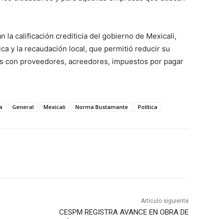
 la calificación crediticia del gobierno de Mexicali,
a y la recaudación local, que permitió reducir su
os con proveedores, acreedores, impuestos por pagar
a
General
Mexicali
Norma Bustamante
Política
Artículo siguiente
CESPM REGISTRA AVANCE EN OBRA DE