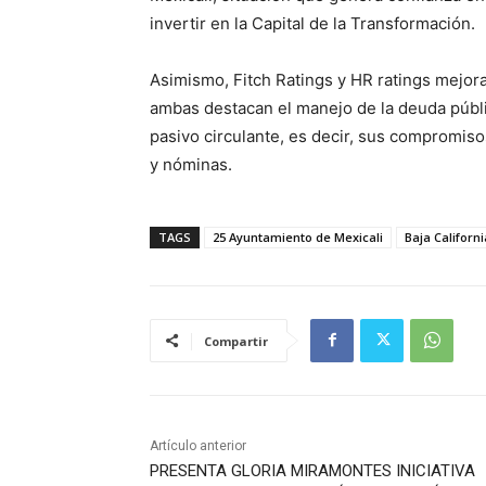
invertir en la Capital de la Transformación.
Asimismo, Fitch Ratings y HR ratings mejoran
ambas destacan el manejo de la deuda públic
pasivo circulante, es decir, sus compromis
y nóminas.
TAGS
25 Ayuntamiento de Mexicali
Baja Californi
Compartir
Artículo anterior
PRESENTA GLORIA MIRAMONTES INICIATIVA