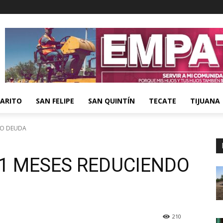
ARITO
SAN FELIPE
SAN QUINTÍN
TECATE
TIJUANA
NDO DEUDA
51 MESES REDUCIENDO
210