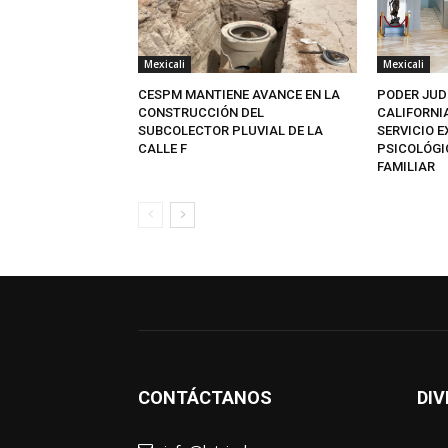
Mexicali
Mexicali
CESPM MANTIENE AVANCE EN LA
PODER JUD
CONSTRUCCIÓN DEL
CALIFORNI
SUBCOLECTOR PLUVIAL DE LA
SERVICIO 
CALLE F
PSICOLÓGI
FAMILIAR
CONTÁCTANOS
DIV