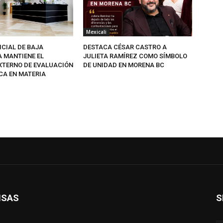
Mexicali
ICIAL DE BAJA
DESTACA CÉSAR CASTRO A
A MANTIENE EL
JULIETA RAMÍREZ COMO SÍMBOLO
EXTERNO DE EVALUACIÓN
DE UNIDAD EN MORENA BC
CA EN MATERIA
ISAS
S