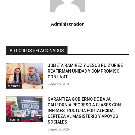
Administrador
ARTICULOS RELACIONADOS
JULIETA RAMÍREZ Y JESÚS RUIZ URIBE
REAFIRMAN UNIDAD Y COMPROMISO
CON LA 4T
7 agosto, 2026
Mexicali
GARANTIZA GOBIERNO DE BAJA
CALIFORNIA REGRESO A CLASES CON
INFRAESTRUCTURA FORTALECIDA,
CERTEZA AL MAGISTERIO Y APOYOS
Tijuana
SOCIALES
7 agosto, 2026