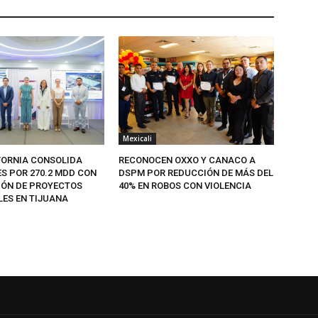
Mexicali
FORNIA CONSOLIDA
RECONOCEN OXXO Y CANACO A
ES POR 270.2 MDD CON
DSPM POR REDUCCIÓN DE MÁS DEL
IÓN DE PROYECTOS
40% EN ROBOS CON VIOLENCIA
LES EN TIJUANA