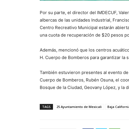
Por su parte, el director del IMDECUF, Vale
albercas de las unidades Industrial, Francis
Centro Recreativo Municipal estarán abiert
una cuota de recuperación de $20 pesos po
Además, mencionó que los centros acuáticos
H. Cuerpo de Bomberos para garantizar la se
También estuvieron presentes al evento de ap
Cuerpo de Bomberos, Rubén Osuna, el coordi
Bosque de la Ciudad, Geovany López, y la d
TAGS
25 Ayuntamiento de Mexicali
Baja Californi