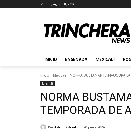
sábado, agosto 8, 2026
INICIO
ENSENADA
MEXICALI
ROS
Inicio
Mexicali
NORMA BUSTAMANTE INAUGURA LA 
Mexicali
NORMA BUSTAMA
TEMPORADA DE A
Por
Administrador
20 junio, 2026