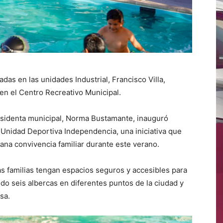
das en las unidades Industrial, Francisco Villa,
en el Centro Recreativo Municipal.
residenta municipal, Norma Bustamante, inauguró
 Unidad Deportiva Independencia, una iniciativa que
sana convivencia familiar durante este verano.
as familias tengan espacios seguros y accesibles para
endo seis albercas en diferentes puntos de la ciudad y
sa.