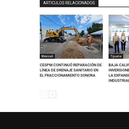
ARTICULOS RELACIONADOS
Mexicali
Tijuana
CESPM CONTINUÓ REPARACIÓN DE
BAJA CALI
LÍNEA DE DRENAJE SANITARIO EN
INVERSION
EL FRACCIONAMIENTO SONORA
LA EXPANS
INDUSTRIA