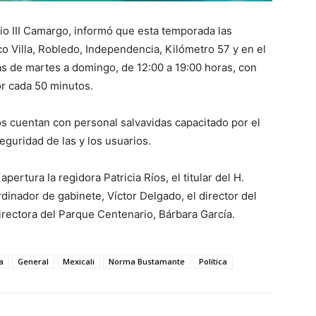
rio III Camargo, informó que esta temporada las
co Villa, Robledo, Independencia, Kilómetro 57 y en el
as de martes a domingo, de 12:00 a 19:00 horas, con
r cada 50 minutos.
 cuentan con personal salvavidas capacitado por el
guridad de las y los usuarios.
ertura la regidora Patricia Ríos, el titular del H.
nador de gabinete, Víctor Delgado, el director del
irectora del Parque Centenario, Bárbara García.
a
General
Mexicali
Norma Bustamante
Política